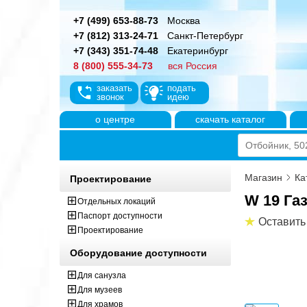
+7 (499) 653-88-73
Москва
+7 (812) 313-24-71
Санкт-Петербург
+7 (343) 351-74-48
Екатеринбург
8 (800) 555-34-73
вся Россия
заказать
подать
звонок
идею
о центре
скачать каталог
Магазин
Ка
Проектирование
W 19 Га
Отдельных локаций
Паспорт доступности
Оставить
Проектирование
Оборудование доступности
Для санузла
Для музеев
Для храмов