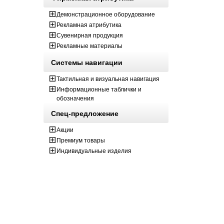
Демонстрационное оборудование
Рекламная атрибутика
Сувенирная продукция
Рекламные материалы
Системы навигации
Тактильная и визуальная навигация
Информационные таблички и
обозначения
Спец-предложение
Акции
Премиум товары
Индивидуальные изделия