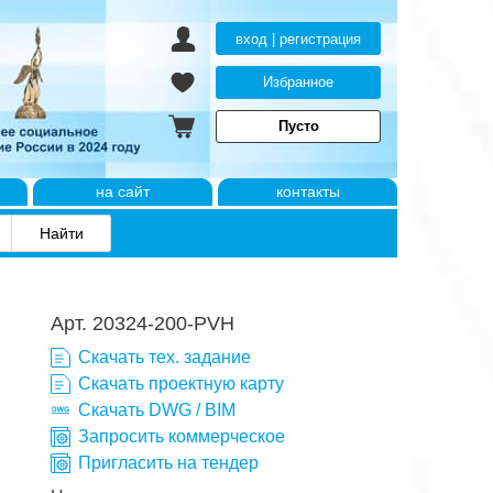
вход | регистрация
Избранное
Пусто
на сайт
контакты
Арт. 20324-200-PVH
Скачать тех. задание
Скачать проектную карту
Скачать DWG / BIM
Запросить коммерческое
Пригласить на тендер