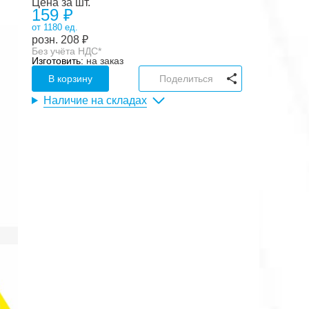
Цена за шт.
159 ₽
от 1180 ед.
розн.
208
₽
Без учёта НДС*
Изготовить:
на заказ
В корзину
Поделиться
Наличие на складах