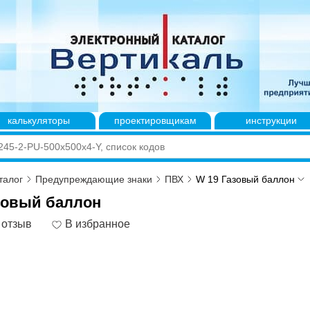
калькуляторы
проектировщикам
инструкции
талог
Предупреждающие знаки
ПВХ
W 19 Газовый баллон
зовый баллон
 отзыв