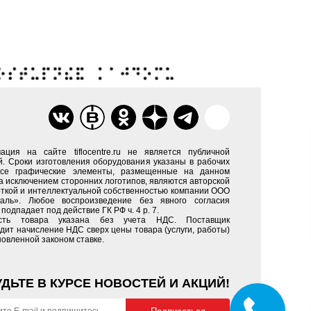
ация на сайте tiflocentre.ru не является публичной
. Сроки изготовления оборудования указаны в рабочих
Все графические элементы, размещенные на данном
за исключением сторонних логотипов, являются авторской
ткой и интеллектуальной собственностью компании ООО
каль». Любое воспроизведение без явного согласия
подпадает под действие ГК РФ ч. 4 р. 7.
сть товара указана без учета НДС. Поставщик
дит начисление НДС сверх цены товара (услуги, работы)
новленной законом ставке.
УДЬТЕ В КУРСЕ НОВОСТЕЙ И АКЦИЙ!