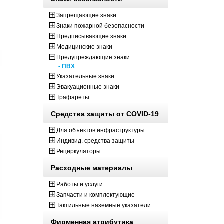
Запрещающие знаки
Знаки пожарной безопасности
Предписывающие знаки
Медицинские знаки
Предупреждающие знаки
• ПВХ
Указательные знаки
Эвакуационные знаки
Трафареты
Средства защиты от COVID-19
Для объектов инфраструктуры
Индивид. средства защиты
Рециркуляторы
Расходные материалы
Работы и услуги
Запчасти и комплектующие
Тактильные наземные указатели
Фирменная атрибутика