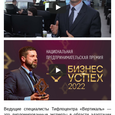
Ведущие специалисты Тифлоцентра «Вертикаль» —
это дипломированные эксперты в области адаптации