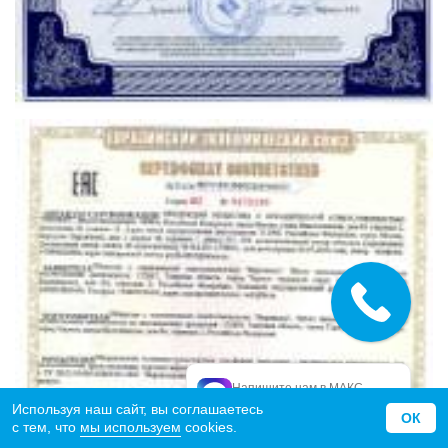
Напишите нам в МАКС
официальный МАКС
Используя наш сайт, вы соглашаетесь
ОК
с тем, что
мы используем
cookies.