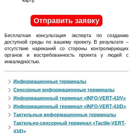
карту.
Отправить заявку
Бесплатная консультация эксперта по созданию
доступной среды по вашему проекту. В результате –
отсутствие нареканий со стороны контролирующих
органов и востребованность проекта у людей с
инвалидностью.
Информационные терминалы
Сенсорные информационные терминалы
Информационный терминал «INFO-VERT-43/V»
Информационный терминал «INFO-VERT-43/D»
Тактильные информационные терминалы
Тактильно-сенсорный терминал «Tactile-VERT-
43/D»