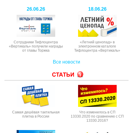
26.06.26
18.06.26
Сотрудники Тифлоцентра
«Летний ценопад» в
«Вертикаль» получили награды
электронном каталоге
от главы Торжка
Тифлоцентра «Вертикаль»
Все новости
Самая дешёвая тактильная
Что изменилось в СП
плитка в России
13330.2020 по сравнению с СП
13330.2016?