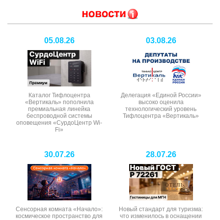
05.08.26
03.08.26
Каталог Тифлоцентра
Делегация «Единой России»
«Вертикаль» пополнила
высоко оценила
премиальная линейка
технологический уровень
беспроводной системы
Тифлоцентра «Вертикаль»
оповещения «СурдоЦентр Wi-
Fi»
30.07.26
28.07.26
Сенсорная комната «Начало»:
Новый стандарт для туризма:
космическое пространство для
что изменилось в оснащении