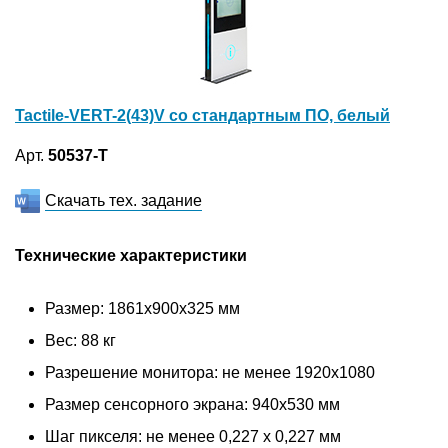
Tactile-VERT-2(43)V со стандартным ПО, белый
Арт.
50537-T
Скачать тех. задание
Технические характеристики
Размер: 1861x900x325 мм
Вес: 88 кг
Разрешение монитора: не менее 1920x1080
Размер сенсорного экрана: 940х530 мм
Шаг пикселя: не менее 0,227 x 0,227 мм