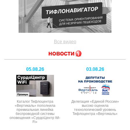
Все видео
05.08.26
03.08.26
Каталог Тифлоцентра
Делегация «Единой России»
«Вертикаль» пополнила
высоко оценила
премиальная линейка
технологический уровень
беспроводной системы
Тифлоцентра «Вертикаль»
оповещения «СурдоЦентр Wi-
Fi»