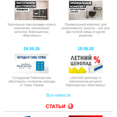
Тактильные пиктограммы нового
Премиальный комплект для
поколения: обновление
инклюзивного санузла – все для
каталога Тифлоцентра
Доступной среды в одном
«Вертикаль»
решении
26.06.26
18.06.26
Сотрудники Тифлоцентра
«Летний ценопад» в
«Вертикаль» получили награды
электронном каталоге
от главы Торжка
Тифлоцентра «Вертикаль»
Все новости