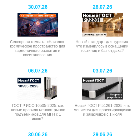
30.07.26
28.07.26
Сенсорная комната «Начало»:
Новый стандарт для туризма:
космическое пространство для
что изменилось в оснащении
гармоничного развития и
гостиниц и баз отдыха?
восстановления
06.07.26
03.07.26
ГОСТ Р ИСО 10535-2025: как
Новый ГОСТ Р 51261-2025: что
новые правила меняют рынок
меняется для проектировщиков
подъемников для МГН с 1
и заказчиков с 1 июля
июля?
30.06.26
29.06.26