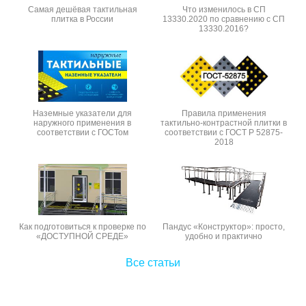
Самая дешёвая тактильная
Что изменилось в СП
плитка в России
13330.2020 по сравнению с СП
13330.2016?
Наземные указатели для
Правила применения
наружного применения в
тактильно-контрастной плитки в
соответствии с ГОСТом
соответствии с ГОСТ Р 52875-
2018
Как подготовиться к проверке по
Пандус «Конструктор»: просто,
«ДОСТУПНОЙ СРЕДЕ»
удобно и практично
Все статьи