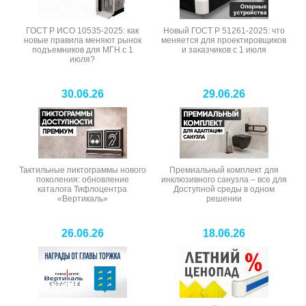
ГОСТ Р ИСО 10535-2025: как
Новый ГОСТ Р 51261-2025: что
новые правила меняют рынок
меняется для проектировщиков
подъемников для МГН с 1
и заказчиков с 1 июля
июля?
30.06.26
29.06.26
Тактильные пиктограммы нового
Премиальный комплект для
поколения: обновление
инклюзивного санузла – все для
каталога Тифлоцентра
Доступной среды в одном
«Вертикаль»
решении
26.06.26
18.06.26