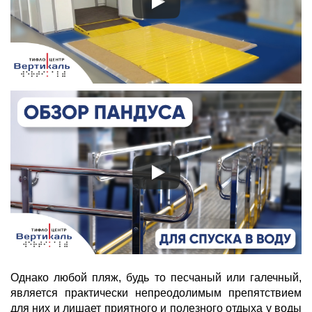
Однако любой пляж, будь то песчаный или галечный,
является практически непреодолимым препятствием
для них и лишает приятного и полезного отдыха у воды