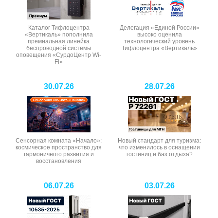
Каталог Тифлоцентра
Делегация «Единой России»
«Вертикаль» пополнила
высоко оценила
премиальная линейка
технологический уровень
беспроводной системы
Тифлоцентра «Вертикаль»
оповещения «СурдоЦентр Wi-
Fi»
30.07.26
28.07.26
Сенсорная комната «Начало»:
Новый стандарт для туризма:
космическое пространство для
что изменилось в оснащении
гармоничного развития и
гостиниц и баз отдыха?
восстановления
06.07.26
03.07.26