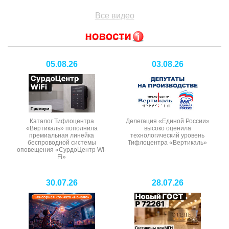
Все видео
05.08.26
03.08.26
Каталог Тифлоцентра
Делегация «Единой России»
«Вертикаль» пополнила
высоко оценила
премиальная линейка
технологический уровень
беспроводной системы
Тифлоцентра «Вертикаль»
оповещения «СурдоЦентр Wi-
Fi»
30.07.26
28.07.26