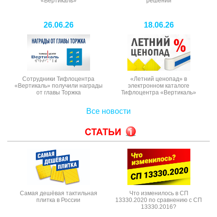
«Вертикаль»
решении
26.06.26
18.06.26
Сотрудники Тифлоцентра
«Летний ценопад» в
«Вертикаль» получили награды
электронном каталоге
от главы Торжка
Тифлоцентра «Вертикаль»
Все новости
Самая дешёвая тактильная
Что изменилось в СП
плитка в России
13330.2020 по сравнению с СП
13330.2016?