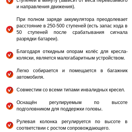
ступеней в минуту (зависит от веса перевозимого
и направления движения).
При полном заряде аккумулятора преодолевает
расстояние в 250-500 ступеней (есть запас хода в
50 ступеней после срабатывания сигнала
разрядки батареи).
Благодаря откидным опорам колёс для кресла-
коляски, является малогабаритным устройством.
Легко собирается и помещается в багажник
автомобиля.
Совместим со всеми типами инвалидных кресел.
Оснащён регулируемым по высоте
подголовником для поддержки головы.
Рулевая колонка регулируется по высоте в
соответствии с ростом сопровождающего.