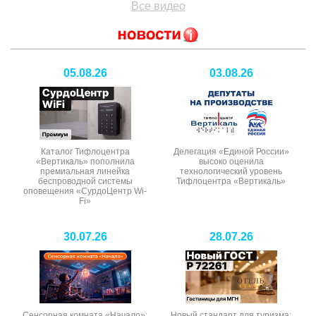
Все видео
05.08.26
03.08.26
Каталог Тифлоцентра
Делегация «Единой России»
«Вертикаль» пополнила
высоко оценила
премиальная линейка
технологический уровень
беспроводной системы
Тифлоцентра «Вертикаль»
оповещения «СурдоЦентр Wi-
Fi»
30.07.26
28.07.26
Сенсорная комната «Начало»:
Новый стандарт для туризма: