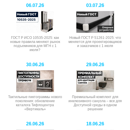
06.07.26
03.07.26
ГОСТ Р ИСО 10535-2025: как
Новый ГОСТ Р 51261-2025: что
новые правила меняют рынок
меняется для проектировщиков
подъемников для МГН с 1
и заказчиков с 1 июля
июля?
30.06.26
29.06.26
Тактильные пиктограммы нового
Премиальный комплект для
поколения: обновление
инклюзивного санузла – все для
каталога Тифлоцентра
Доступной среды в одном
«Вертикаль»
решении
26.06.26
18.06.26