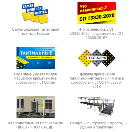
Самая дешёвая тактильная
Что изменилось в СП
плитка в России
13330.2020 по сравнению с СП
13330.2016?
Наземные указатели для
Правила применения
наружного применения в
тактильно-контрастной плитки в
соответствии с ГОСТом
соответствии с ГОСТ Р 52875-
2018
Как подготовиться к проверке по
Пандус «Конструктор»: просто,
«ДОСТУПНОЙ СРЕДЕ»
удобно и практично