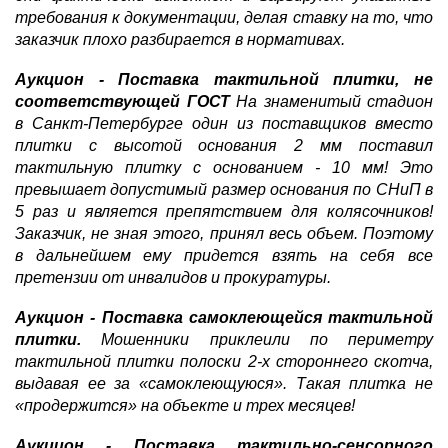
требования к документации, делая ставку на то, что
заказчик плохо разбирается в нормативах.
Аукцион - Поставка тактильной плитки, не
соответствующей ГОСТ
На знаменитый стадион
в Санкт-Петербурге один из поставщиков вместо
плитки с высотой основания 2 мм поставил
тактильную плитку с основанием - 10 мм! Это
превышает допустимый размер основания по СНиП в
5 раз и является препятствием для колясочников!
Заказчик, не зная этого, принял весь объем. Поэтому
в дальнейшем ему придется взять на себя все
претензии от инвалидов и прокуратуры.
Аукцион - Поставка самоклеющейся тактильной
плитки.
Мошенники приклеили по периметру
тактильной плитки полоски 2-х стороннего скотча,
выдавая ее за «самоклеющуюся». Такая плитка не
«продержится» на объекте и трех месяцев!
Аукцион - Поставка тактильно-сенсорного