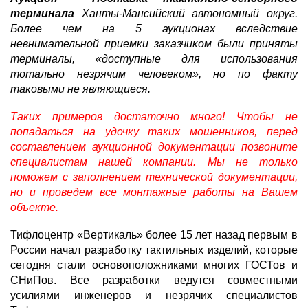
терминала
Ханты-Мансийский автономный округ.
Более чем на 5 аукционах вследствие
невнимательной приемки заказчиком были приняты
терминалы, «доступные для использования
тотально незрячим человеком», но по факту
таковыми не являющиеся.
Таких примеров достаточно много! Чтобы не
попадаться на удочку таких мошенников, перед
составлением аукционной документации позвоните
специалистам нашей компании. Мы не только
поможем с заполнением технической документации,
но и проведем все монтажные работы на Вашем
объекте.
Тифлоцентр «Вертикаль» более 15 лет назад первым в
России начал разработку тактильных изделий, которые
сегодня стали основоположниками многих ГОСТов и
СНиПов. Все разработки ведутся совместными
усилиями инженеров и незрячих специалистов