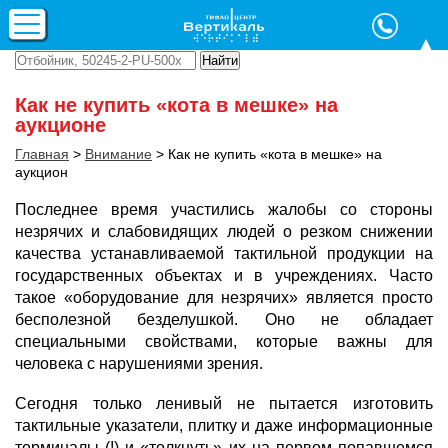
Как не купить «кота в мешке» на
аукционе
Главная
>
Внимание
>
Как не купить «кота в мешке» на
аукцион
Последнее время участились жалобы со стороны
незрячих и слабовидящих людей о резком снижении
качества устанавливаемой тактильной продукции на
государственных объектах и в учреждениях. Часто
такое «оборудование для незрячих» является просто
бесполезной безделушкой. Оно не обладает
специальными свойствами, которые важны для
человека с нарушениями зрения.
Сегодня только ленивый не пытается изготовить
тактильные указатели, плитку и даже информационные
терминалы (!) и «толкнуть» их на первом попавшемся