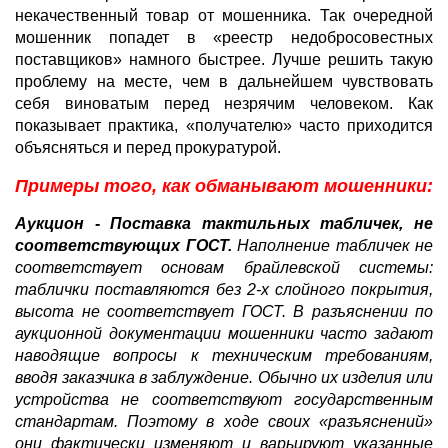
некачественный товар от мошенника. Так очередной
мошенник попадет в «реестр недобросовестных
поставщиков» намного быстрее. Лучше решить такую
проблему на месте, чем в дальнейшем чувствовать
себя виноватым перед незрячим человеком. Как
показывает практика, «получателю» часто приходится
объясняться и перед прокуратурой.
Примеры того, как обманывают мошенники:
Аукцион - Поставка тактильных табличек, не
соответствующих ГОСТ.
Наполнение табличек не
соответствует основам брайлевской системы:
таблички поставляются без 2-х слойного покрытия,
высота не соответствует ГОСТ. В разъяснении по
аукционной документации мошенники часто задают
наводящие вопросы к техническим требованиям,
вводя заказчика в заблуждение. Обычно их изделия или
устройства не соответствуют государственным
стандартам. Поэтому в ходе своих «разъяснений»
они фактически изменяют и варьируют указанные