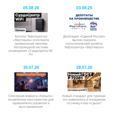
05.08.26
03.08.26
Каталог Тифлоцентра
Делегация «Единой России»
«Вертикаль» пополнила
высоко оценила
премиальная линейка
технологический уровень
беспроводной системы
Тифлоцентра «Вертикаль»
оповещения «СурдоЦентр Wi-
Fi»
30.07.26
28.07.26
Сенсорная комната «Начало»:
Новый стандарт для туризма:
космическое пространство для
что изменилось в оснащении
гармоничного развития и
гостиниц и баз отдыха?
восстановления