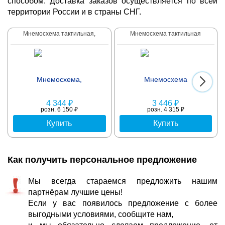
способом. Доставка заказов осуществляется по всей
территории России и в страны СНГ.
Мнемосхема тактильная,
Мнемосхема тактильная
4 344 ₽
3 446 ₽
розн. 6 150 ₽
розн. 4 315 ₽
Купить
Купить
Как получить персональное предложение
Мы всегда стараемся предложить нашим
партнёрам лучшие цены!
Если у вас появилось предложение с более
выгодными условиями, сообщите нам,