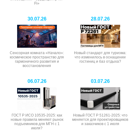
Fi»
30.07.26
28.07.26
Сенсорная комната «Начало»:
Новый стандарт для туризма:
космическое пространство для
что изменилось в оснащении
гармоничного развития и
гостиниц и баз отдыха?
восстановления
06.07.26
03.07.26
ГОСТ Р ИСО 10535-2025: как
Новый ГОСТ Р 51261-2025: что
новые правила меняют рынок
меняется для проектировщиков
подъемников для МГН с 1
и заказчиков с 1 июля
июля?