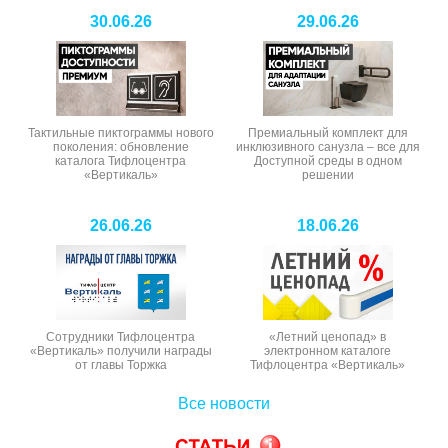
30.06.26
29.06.26
Тактильные пиктограммы нового
Премиальный комплект для
поколения: обновление
инклюзивного санузла – все для
каталога Тифлоцентра
Доступной среды в одном
«Вертикаль»
решении
26.06.26
18.06.26
Сотрудники Тифлоцентра
«Летний ценопад» в
«Вертикаль» получили награды
электронном каталоге
от главы Торжка
Тифлоцентра «Вертикаль»
Все новости