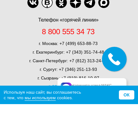
Телефон «горячей линии»
8 800 555 34 73
г. Москва:
+7 (499) 653-88-73
г. Екатеринбург:
+7 (343) 351-74-48
г. Санкт-Петербург:
+7 (812) 313-24-71
г. Сургут:
+7 (346) 251-13-93
г. Сызрань:
+7 (919) 816-10-97
Напишите нам в МАКС
ещё 36 представительств
официальный МАКС
Используя наш сайт, вы соглашаетесь
ОК
с тем, что
мы используем
cookies.
О компании
Миссия
История
Награды
Отзывы
Сертификаты