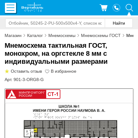
Магазин
Каталог
Мнемосхемы
Мнемосхемы ГОСТ
Мнемо
Мнемосхема тактильная ГОСТ,
монохром, на оргстекле 8 мм с
индивидуальными размерами
Оставить отзыв
Арт. 901-3-ORG8-G
МИНПРОМТОРГ
РОССИИ