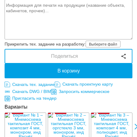
Прикрепить тех. задание на разработку:
Выберите файл
Поделиться
В корзину
Скачать проектную карту
Скачать тех. задание
Скачать DWG / BIM
Запросить коммерческое
Пригласить на тендер
Варианты
Р
Расчёт
Расчёт
Расчёт