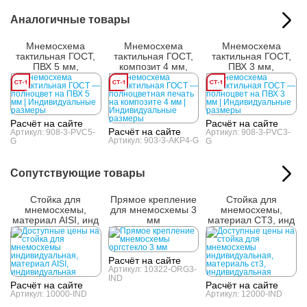
Аналогичные товары
Мнемосхема
Мнемосхема
Мнемосхема
тактильная ГОСТ,
тактильная ГОСТ,
тактильная ГОСТ,
ПВХ 5 мм,
композит 4 мм,
ПВХ 3 мм,
полноцвет, инд
полноцвет, инд
полноцвет, инд
Расчёт на сайте
Расчёт на сайте
Расчёт на сайте
Артикул: 908-3-PVC5-
Артикул: 908-3-PVC3-
Артикул: 903-3-AKP4-G
G
G
Сопутствующие товары
Стойка для
Прямое крепление
Стойка для
мнемосхемы,
для мнемосхемы 3
мнемосхемы,
материал AISI, инд
мм
материал СТ3, инд
Расчёт на сайте
Артикул: 10322-ORG3-
IND
Расчёт на сайте
Расчёт на сайте
Артикул: 10000-IND
Артикул: 12000-IND