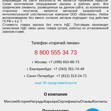
Информация на сайте tiflocentre.ru не является публичной офертой.
Сроки изготовления оборудования указаны в рабочих днях. Все
графические элементы, размещенные на данном сайте, за исключением
сторонних логотипов, являются авторской разработкой и
интеллектуальной собственностью компании ООО «Вертикаль». Любое
воспроизведение без явного согласия авторов подпадает под действие
ГК РФ ч. 4 р. 7.
Стоимость товара указана без учета НДС. Поставщик производит
начисление НДС сверх цены товара (услуги, работы) по установленной
законом ставке.
Телефон «горячей линии»
8 800 555 34 73
г. Москва:
+7 (499) 653-88-73
г. Екатеринбург:
+7 (343) 351-74-48
г. Санкт-Петербург:
+7 (812) 313-24-71
ещё 36 представительств
О компании
Миссия
История
Награды
Карьера
Сертификаты
Отзывы
Контакты
Покупателям