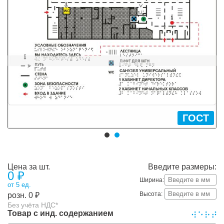
ГОСТ
Цена за шт.
Введите размеры:
0
₽
Ширина:
от 5 ед.
Высота:
розн.
0
₽
Без учёта НДС*
Товар с инд. содержанием