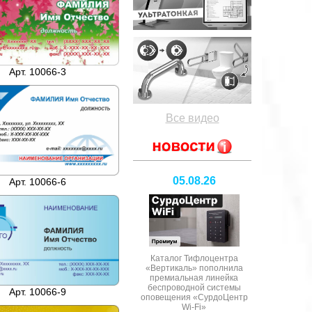
Арт. 10066-3
Все видео
05.08.26
Арт. 10066-6
Каталог Тифлоцентра
«Вертикаль» пополнила
премиальная линейка
беспроводной системы
Арт. 10066-9
оповещения «СурдоЦентр
Wi-Fi»