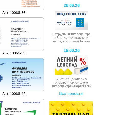
26.06.26
Арт. 10066-36
Сотрудники Тифлоцентра
«Вертикаль» получили
награды от главы Торжка
18.06.26
Арт. 10066-39
«Летний ценопад» в
электронном каталоге
Тифлоцентра «Вертикаль»
Все новости
Арт. 10066-42