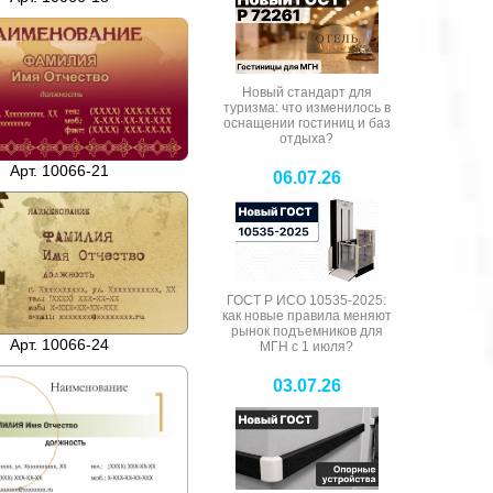
Новый стандарт для
туризма: что изменилось в
оснащении гостиниц и баз
отдыха?
Арт. 10066-21
06.07.26
ГОСТ Р ИСО 10535-2025:
как новые правила меняют
рынок подъемников для
Арт. 10066-24
МГН с 1 июля?
03.07.26