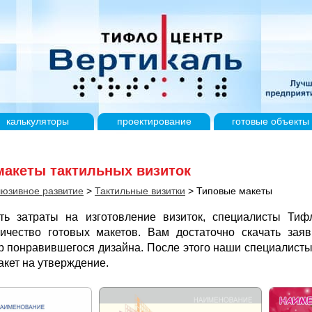
калькуляторы
проектирование
готовые
объекты
макеты тактильных визиток
юзивное развитие
>
Тактильные визитки
>
Типовые макеты
ть затраты на изготовление визиток, специалисты Тиф
ичество готовых макетов. Вам достаточно скачать заяв
р понравившегося дизайна. После этого наши специалисты
акет на утверждение.