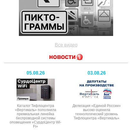
Все видео
05.08.26
03.08.26
Каталог Тифлоцентра
Делегация «Единой России»
«Вертикаль» пополнила
высоко оценила
премиальная линейка
технологический уровень
беспроводной системы
Тифлоцентра «Вертикаль»
оповещения «СурдоЦентр Wi-
Fi»