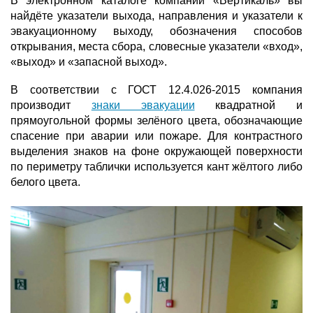
В электронном каталоге компании «Вертикаль» вы
найдёте указатели выхода, направления и указатели к
эвакуационному выходу, обозначения способов
открывания, места сбора, словесные указатели «вход»,
«выход» и «запасной выход».
В соответствии с ГОСТ 12.4.026-2015 компания
производит
знаки эвакуации
квадратной и
прямоугольной формы зелёного цвета, обозначающие
спасение при аварии или пожаре. Для контрастного
выделения знаков на фоне окружающей поверхности
по периметру таблички используется кант жёлтого либо
белого цвета.