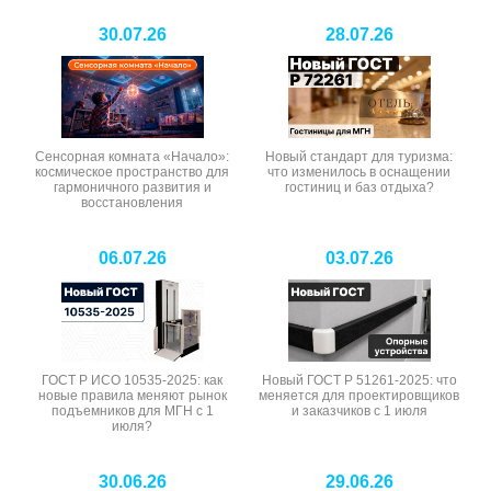
30.07.26
28.07.26
Сенсорная комната «Начало»:
Новый стандарт для туризма:
космическое пространство для
что изменилось в оснащении
гармоничного развития и
гостиниц и баз отдыха?
восстановления
06.07.26
03.07.26
ГОСТ Р ИСО 10535-2025: как
Новый ГОСТ Р 51261-2025: что
новые правила меняют рынок
меняется для проектировщиков
подъемников для МГН с 1
и заказчиков с 1 июля
июля?
30.06.26
29.06.26