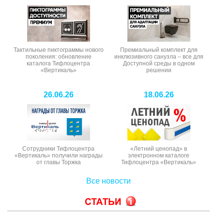
Тактильные пиктограммы нового
Премиальный комплект для
поколения: обновление
инклюзивного санузла – все для
каталога Тифлоцентра
Доступной среды в одном
«Вертикаль»
решении
26.06.26
18.06.26
Сотрудники Тифлоцентра
«Летний ценопад» в
«Вертикаль» получили награды
электронном каталоге
от главы Торжка
Тифлоцентра «Вертикаль»
Все новости