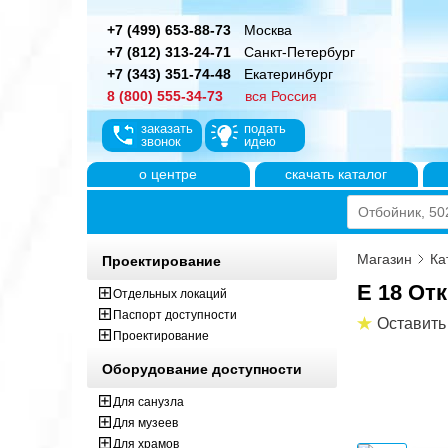
+7 (499) 653-88-73
Москва
+7 (812) 313-24-71
Санкт-Петербург
+7 (343) 351-74-48
Екатеринбург
8 (800) 555-34-73
вся Россия
заказать
подать
звонок
идею
о центре
скачать каталог
Магазин
Ка
Проектирование
E 18 От
Отдельных локаций
Паспорт доступности
Оставить
Проектирование
Оборудование доступности
Для санузла
Для музеев
Для храмов