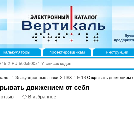
калькуляторы
проектировщикам
инструкции
талог
Эвакуационные знаки
ПВХ
E 18 Открывать движением о
крывать движением от себя
 отзыв