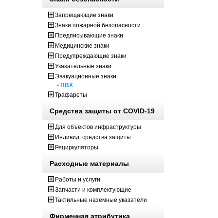
Запрещающие знаки
Знаки пожарной безопасности
Предписывающие знаки
Медицинские знаки
Предупреждающие знаки
Указательные знаки
Эвакуационные знаки
• ПВХ
Трафареты
Средства защиты от COVID-19
Для объектов инфраструктуры
Индивид. средства защиты
Рециркуляторы
Расходные материалы
Работы и услуги
Запчасти и комплектующие
Тактильные наземные указатели
Фирменная атрибутика