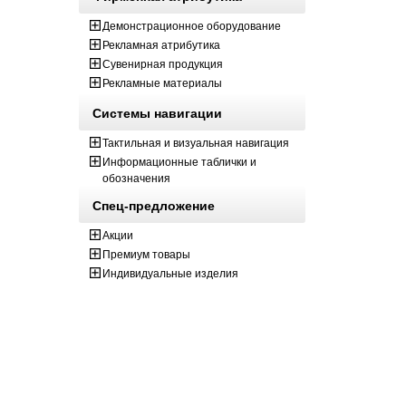
Демонстрационное оборудование
Рекламная атрибутика
Сувенирная продукция
Рекламные материалы
Системы навигации
Тактильная и визуальная навигация
Информационные таблички и
обозначения
Спец-предложение
Акции
Премиум товары
Индивидуальные изделия