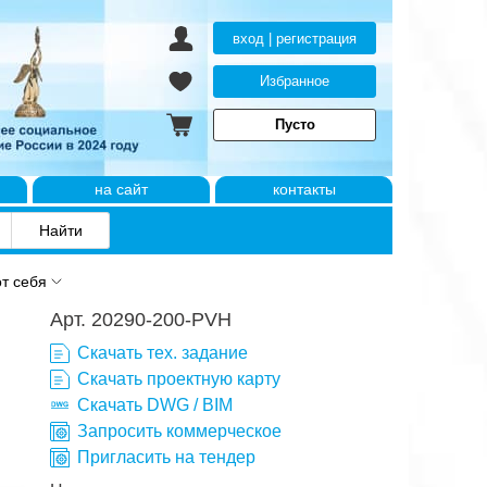
вход | регистрация
Избранное
Пусто
на сайт
контакты
т себя
Арт. 20290-200-PVH
Скачать тех. задание
Скачать проектную карту
Скачать DWG / BIM
Запросить коммерческое
Пригласить на тендер