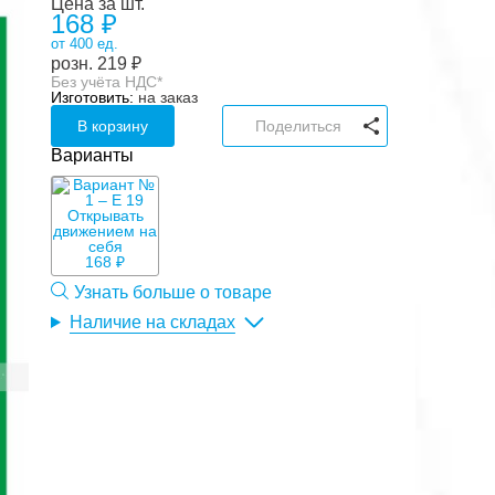
Цена за шт.
168 ₽
от 400 ед.
розн.
219
₽
Без учёта НДС*
Изготовить:
на заказ
В корзину
Поделиться
Варианты
168 ₽
Узнать больше о товаре
Наличие на складах