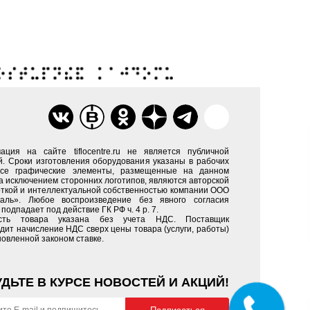
ация на сайте tiflocentre.ru не является публичной
. Сроки изготовления оборудования указаны в рабочих
Все графические элементы, размещенные на данном
за исключением сторонних логотипов, являются авторской
ткой и интеллектуальной собственностью компании ООО
каль». Любое воспроизведение без явного согласия
подпадает под действие ГК РФ ч. 4 р. 7.
сть товара указана без учета НДС. Поставщик
дит начисление НДС сверх цены товара (услуги, работы)
новленной законом ставке.
УДЬТЕ В КУРСЕ НОВОСТЕЙ И АКЦИЙ!