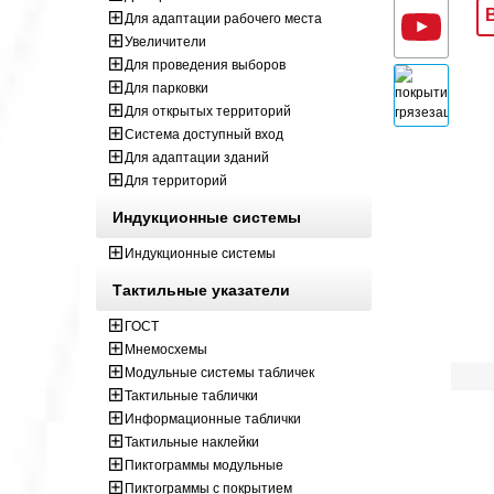
Для адаптации рабочего места
Увеличители
Для проведения выборов
Для парковки
Для открытых территорий
Система доступный вход
Для адаптации зданий
Для территорий
Индукционные системы
Индукционные системы
Тактильные указатели
ГОСТ
Мнемосхемы
Модульные системы табличек
Тактильные таблички
Информационные таблички
Тактильные наклейки
Пиктограммы модульные
Пиктограммы с покрытием