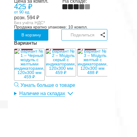
Цена за компл.
На складе:
425 ₽
от 90 ед.
розн.
594
₽
Без учёта НДС*
Продажа кратно упаковке: 10 компл.
В корзину
Поделиться
Варианты
459 ₽
488 ₽
459 ₽
Узнать больше о товаре
Наличие на складах