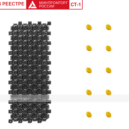
МИНПРОМТОРГ
В РЕЕСТРЕ
РОССИИ