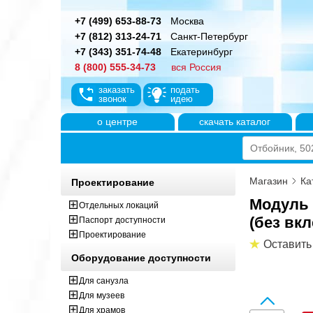
+7 (499) 653-88-73
Москва
+7 (812) 313-24-71
Санкт-Петербург
+7 (343) 351-74-48
Екатеринбург
8 (800) 555-34-73
вся Россия
заказать
подать
звонок
идею
о центре
скачать каталог
Магазин
Ка
Проектирование
Модуль 
Отдельных локаций
(без вк
Паспорт доступности
Проектирование
Оставить
Оборудование доступности
Для санузла
Для музеев
Для храмов