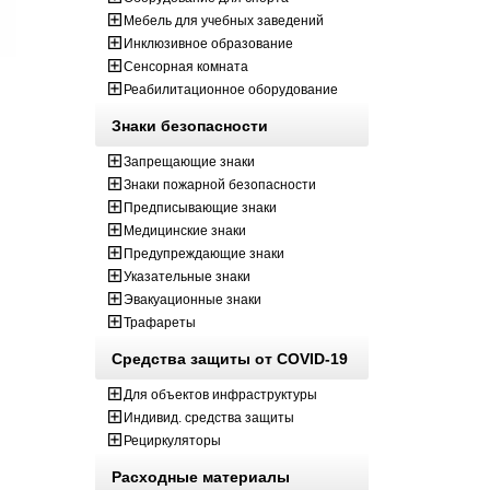
Мебель для учебных заведений
Инклюзивное образование
Сенсорная комната
Реабилитационное оборудование
Знаки безопасности
Запрещающие знаки
Знаки пожарной безопасности
Предписывающие знаки
Медицинские знаки
Предупреждающие знаки
Указательные знаки
Эвакуационные знаки
Трафареты
Средства защиты от COVID-19
Для объектов инфраструктуры
Индивид. средства защиты
Рециркуляторы
Расходные материалы