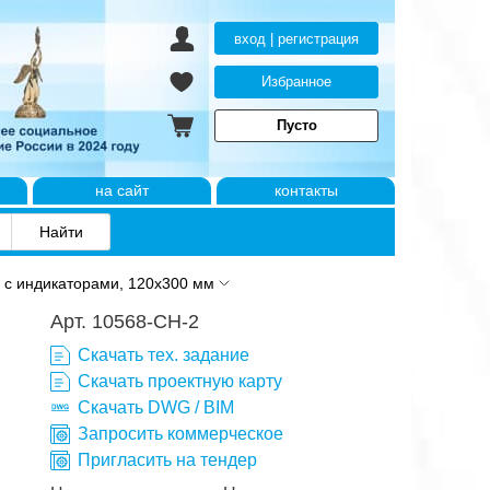
вход | регистрация
Избранное
Пусто
на сайт
контакты
 с индикаторами, 120x300 мм
Арт. 10568-CH-2
Скачать тех. задание
Скачать проектную карту
Скачать DWG / BIM
Запросить коммерческое
Пригласить на тендер