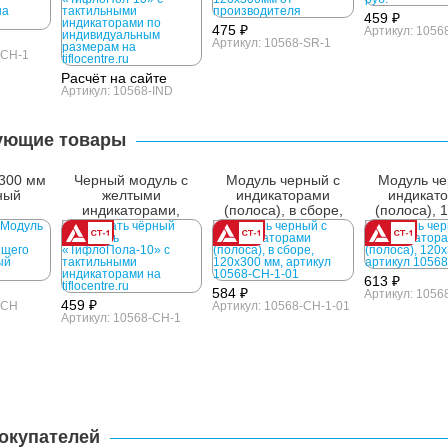
459 ₽
475 ₽
Артикул: 1056
Артикул: 10568-SR-1
-CH-1
Расчёт на сайте
Артикул: 10568-IND
ующие товары
300 мм
Черный модуль с
Модуль черный с
Модуль че
ный
желтыми
индикаторами
индикат
индикаторами,
(полоса), в сборе,
(полоса), 
120x300 мм
120x300 мм
мм
613 ₽
584 ₽
Артикул: 1056
459 ₽
-CH
Артикул: 10568-CH-1-01
Артикул: 10568-CH-1
окупателей