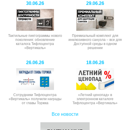
30.06.26
29.06.26
Тактильные пиктограммы нового
Премиальный комплект для
поколения: обновление
инклюзивного санузла – все для
каталога Тифлоцентра
Доступной среды в одном
«Вертикаль»
решении
26.06.26
18.06.26
Сотрудники Тифлоцентра
«Летний ценопад» в
«Вертикаль» получили награды
электронном каталоге
от главы Торжка
Тифлоцентра «Вертикаль»
Все новости