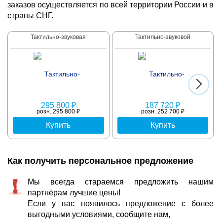
заказов осуществляется по всей территории России и в
страны СНГ.
Тактильно-звуковая
Тактильно-звуковой
295 800 ₽
187 720 ₽
розн. 295 800 ₽
розн. 252 700 ₽
Купить
Купить
Как получить персональное предложение
Мы всегда стараемся предложить нашим
партнёрам лучшие цены!
Если у вас появилось предложение с более
выгодными условиями, сообщите нам,