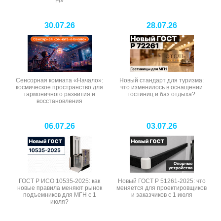
Fi»
30.07.26
28.07.26
Сенсорная комната «Начало»:
Новый стандарт для туризма:
космическое пространство для
что изменилось в оснащении
гармоничного развития и
гостиниц и баз отдыха?
восстановления
06.07.26
03.07.26
ГОСТ Р ИСО 10535-2025: как
Новый ГОСТ Р 51261-2025: что
новые правила меняют рынок
меняется для проектировщиков
подъемников для МГН с 1
и заказчиков с 1 июля
июля?