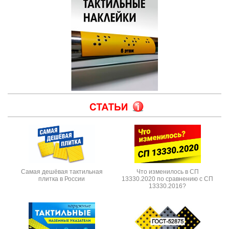
Самая дешёвая тактильная
Что изменилось в СП
плитка в России
13330.2020 по сравнению с СП
13330.2016?