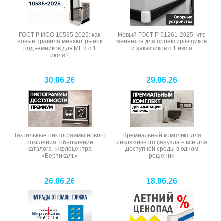
ГОСТ Р ИСО 10535-2025: как
Новый ГОСТ Р 51261-2025: что
новые правила меняют рынок
меняется для проектировщиков
подъемников для МГН с 1
и заказчиков с 1 июля
июля?
30.06.26
29.06.26
Тактильные пиктограммы нового
Премиальный комплект для
поколения: обновление
инклюзивного санузла – все для
каталога Тифлоцентра
Доступной среды в одном
«Вертикаль»
решении
26.06.26
18.06.26