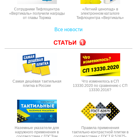
Сотрудники Тифлоцентра
«Летний ценопад» в
«Вертикаль» получили награды
электронном каталоге
от главы Торжка
Тифлоцентра «Вертикаль»
Все новости
Самая дешёвая тактильная
Что изменилось в СП
плитка в России
13330.2020 по сравнению с СП
13330.2016?
Наземные указатели для
Правила применения
наружного применения в
тактильно-контрастной плитки в
соответствии с ГОСТом
соответствии с ГОСТ Р 52875-