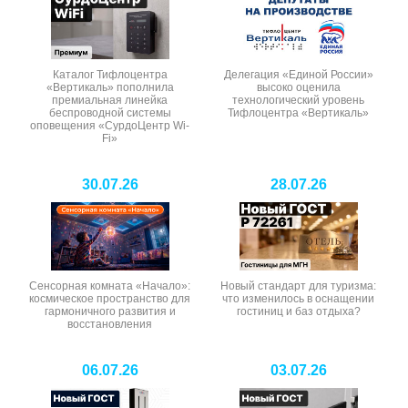
Каталог Тифлоцентра
Делегация «Единой России»
«Вертикаль» пополнила
высоко оценила
премиальная линейка
технологический уровень
беспроводной системы
Тифлоцентра «Вертикаль»
оповещения «СурдоЦентр Wi-
Fi»
30.07.26
28.07.26
Сенсорная комната «Начало»:
Новый стандарт для туризма:
космическое пространство для
что изменилось в оснащении
гармоничного развития и
гостиниц и баз отдыха?
восстановления
06.07.26
03.07.26