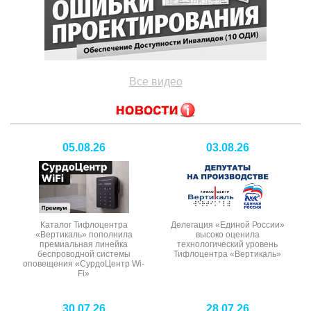
Все видео
05.08.26
03.08.26
Каталог Тифлоцентра
Делегация «Единой России»
«Вертикаль» пополнила
высоко оценила
премиальная линейка
технологический уровень
беспроводной системы
Тифлоцентра «Вертикаль»
оповещения «СурдоЦентр Wi-
Fi»
30.07.26
28.07.26