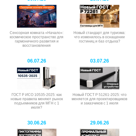
Сенсорная комната «Начало»:
Новый стандарт для туризма:
космическое пространство для
что изменилось в оснащении
гармоничного развития и
гостиниц и баз отдыха?
восстановления
06.07.26
03.07.26
ГОСТ Р ИСО 10535-2025: как
Новый ГОСТ Р 51261-2025: что
новые правила меняют рынок
меняется для проектировщиков
подъемников для МГН с 1
и заказчиков с 1 июля
июля?
30.06.26
29.06.26