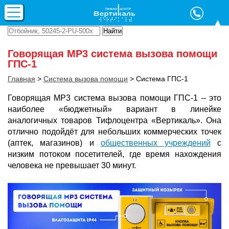
Говорящая МР3 система вызова помощи
ГПС-1
Главная
>
Система вызова помощи
>
Система ГПС-1
Говорящая МР3 система вызова помощи ГПС-1 – это
наиболее «бюджетный» вариант в линейке
аналогичных товаров Тифлоцентра «Вертикаль». Она
отлично подойдёт для небольших коммерческих точек
(аптек, магазинов) и
общественных учреждений
с
низким потоком посетителей, где время нахождения
человека не превышает 30 минут.