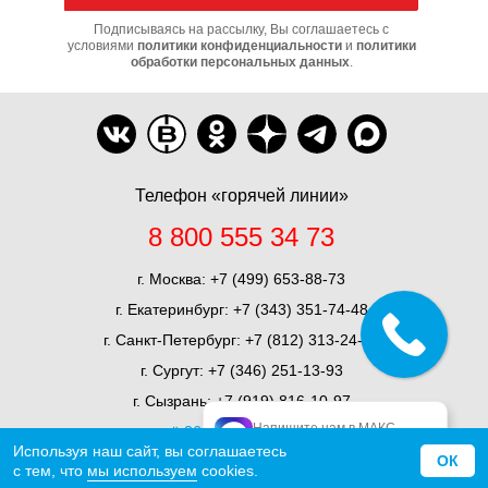
Подписываясь на рассылку, Вы соглашаетесь с
условиями
политики конфиденциальности
и
политики
обработки персональных данных
.
Телефон «горячей линии»
8 800 555 34 73
г. Москва:
+7 (499) 653-88-73
г. Екатеринбург:
+7 (343) 351-74-48
г. Санкт-Петербург:
+7 (812) 313-24-71
г. Сургут:
+7 (346) 251-13-93
г. Сызрань:
+7 (919) 816-10-97
Напишите нам в МАКС
ещё 36 представительств
официальный МАКС
Используя наш сайт, вы соглашаетесь
ОК
с тем, что
мы используем
cookies.
О компании