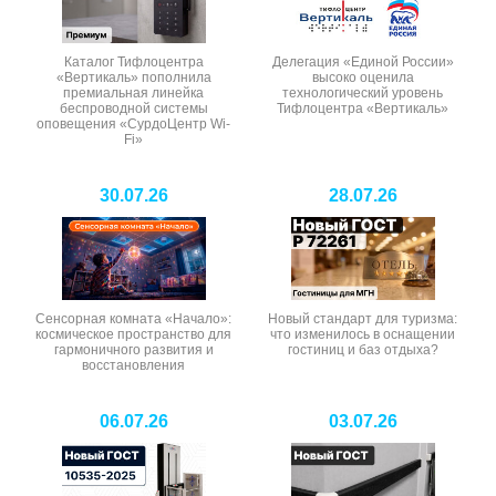
Каталог Тифлоцентра
Делегация «Единой России»
«Вертикаль» пополнила
высоко оценила
премиальная линейка
технологический уровень
беспроводной системы
Тифлоцентра «Вертикаль»
оповещения «СурдоЦентр Wi-
Fi»
30.07.26
28.07.26
Сенсорная комната «Начало»:
Новый стандарт для туризма:
космическое пространство для
что изменилось в оснащении
гармоничного развития и
гостиниц и баз отдыха?
восстановления
06.07.26
03.07.26