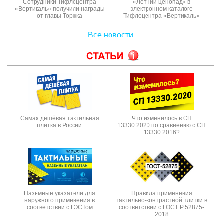
Сотрудники Тифлоцентра
«Летний ценопад» в
«Вертикаль» получили награды
электронном каталоге
от главы Торжка
Тифлоцентра «Вертикаль»
Все новости
Самая дешёвая тактильная
Что изменилось в СП
плитка в России
13330.2020 по сравнению с СП
13330.2016?
Наземные указатели для
Правила применения
наружного применения в
тактильно-контрастной плитки в
соответствии с ГОСТом
соответствии с ГОСТ Р 52875-
2018