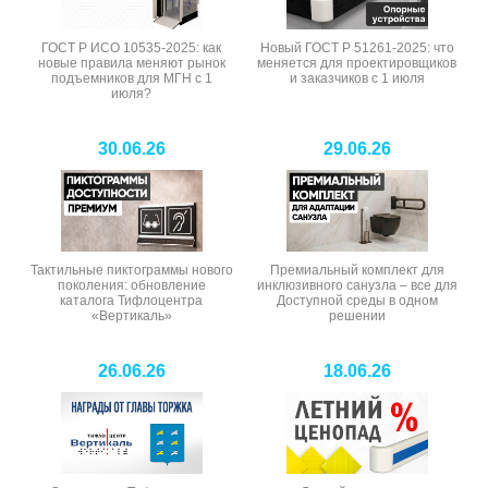
ГОСТ Р ИСО 10535-2025: как
Новый ГОСТ Р 51261-2025: что
новые правила меняют рынок
меняется для проектировщиков
подъемников для МГН с 1
и заказчиков с 1 июля
июля?
30.06.26
29.06.26
Тактильные пиктограммы нового
Премиальный комплект для
поколения: обновление
инклюзивного санузла – все для
каталога Тифлоцентра
Доступной среды в одном
«Вертикаль»
решении
26.06.26
18.06.26