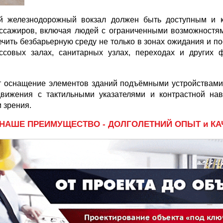
й железнодорожный вокзал должен быть доступным и 
ассажиров, включая людей с ограниченными возможностям
чить безбарьерную среду не только в зонах ожидания и по
ассовых залах, санитарных узлах, переходах и других 
т оснащение элементов зданий подъёмными устройствами,
вижения с тактильными указателями и контрастной на
 зрения.
НАШЕ ПРЕИМУЩЕСТВО - ДОЛГОЛЕТНИЙ ОПЫТ и КА