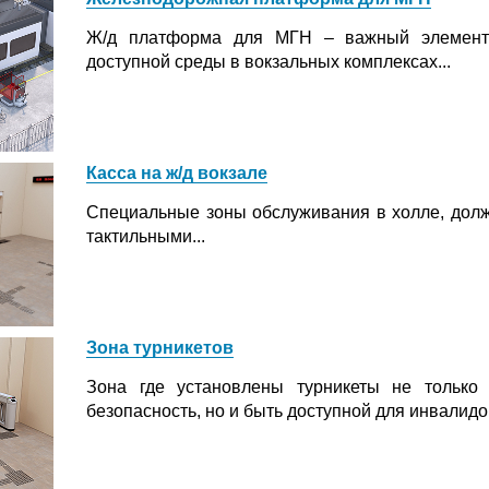
Ж/д платформа для МГН – важный элемент
доступной среды в вокзальных комплексах...
Касса на ж/д вокзале
Специальные зоны обслуживания в холле, дол
тактильными...
Зона турникетов
Зона где установлены турникеты не только 
безопасность, но и быть доступной для инвалидов