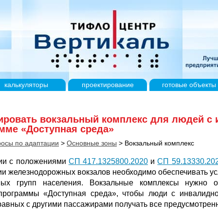
калькуляторы
проектирование
готовые
объекты
тировать вокзальный комплекс для людей с
мме «Доступная среда»
осы по адаптации
>
Основные зоны
>
Вокзальный комплекс
вии с положениями
СП 417.1325800.2020
и
СП 59.13330.20
ии железнодорожных вокзалов необходимо обеспечивать ус
ных групп населения. Вокзальные комплексы нужно о
программы «Доступная среда», чтобы люди с инвалидн
равных с другими пассажирами получать все предусмотренн