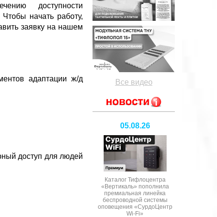
чению доступности
Чтобы начать работу,
авить заявку на нашем
ентов адаптации ж/д
Все видео
05.08.26
рный доступ для людей
Каталог Тифлоцентра
«Вертикаль» пополнила
премиальная линейка
беспроводной системы
оповещения «СурдоЦентр
Wi-Fi»