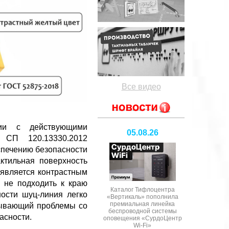
Все видео
вии с действующими
05.08.26
 СП 120.13330.2012
спечению безопасности
ктильная поверхность
 является контрастным
 не подходить к краю
Каталог Тифлоцентра
ости шуц-линия легко
«Вертикаль» пополнила
премиальная линейка
тывающий проблемы со
беспроводной системы
асности.
оповещения «СурдоЦентр
Wi-Fi»