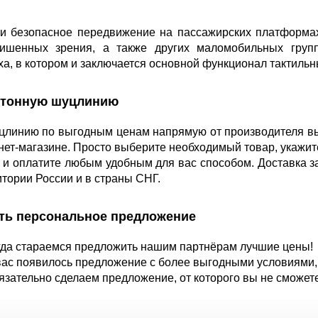
и безопасное передвижение на пассажирских платформах
ишенных зрения, а также других маломобильных групп
ха, в котором и заключается основной функционал тактиль
етонную шуцлинию
цлинию по выгодным ценам напрямую от производителя вы
ет-магазине. Просто выберите необходимый товар, укажите
у и оплатите любым удобным для вас способом. Доставка з
итории России и в страны СНГ.
ить персональное предложение
да стараемся предложить нашим партнёрам лучшие цены!
вас появилось предложение с более выгодными условиями,
язательно сделаем предложение, от которого вы не сможете