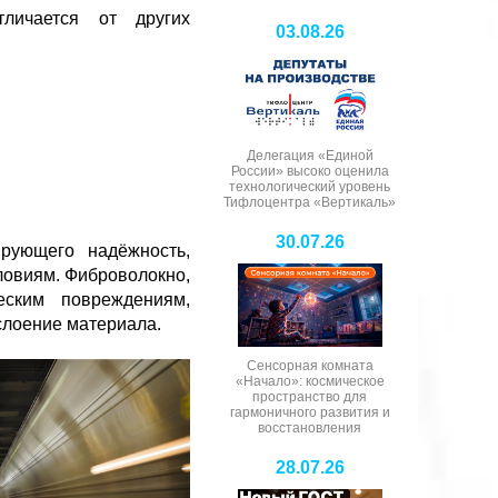
личается от других
03.08.26
Делегация «Единой
России» высоко оценила
технологический уровень
Тифлоцентра «Вертикаль»
30.07.26
рующего надёжность,
ловиям. Фиброволокно,
еским повреждениям,
слоение материала.
Сенсорная комната
«Начало»: космическое
пространство для
гармоничного развития и
восстановления
28.07.26