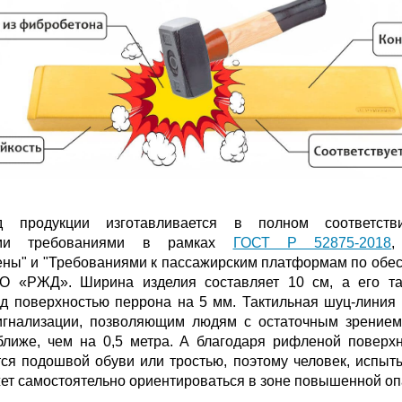
 продукции изготавливается в полном соответст
ыми требованиями в рамках
ГОСТ Р 52875-2018
,
ены" и "Требованиями к пассажирским платформам по обе
О «РЖД». Ширина изделия составляет 10 см, а его та
ад поверхностью перрона на 5 мм. Тактильная шуц-линия
игнализации, позволяющим людям с остаточным зрением
лиже, чем на 0,5 метра. А благодаря рифленой поверхн
ся подошвой обуви или тростью, поэтому человек, испы
ет самостоятельно ориентироваться в зоне повышенной оп