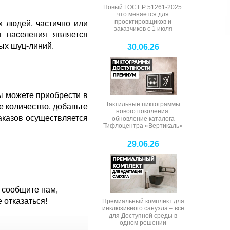
Новый ГОСТ Р 51261-2025:
что меняется для
проектировщиков и
 людей, частично или
заказчиков с 1 июля
 населения является
ных шуц-линий.
30.06.26
 можете приобрести в
Тактильные пиктограммы
 количество, добавьте
нового поколения:
аказов осуществляется
обновление каталога
Тифлоцентра «Вертикаль»
29.06.26
 сообщите нам,
 отказаться!
Премиальный комплект для
инклюзивного санузла – все
для Доступной среды в
одном решении