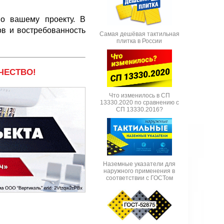
по вашему проекту. В
ов и востребованность
Самая дешёвая тактильная
плитка в России
ЧЕСТВО!
Что изменилось в СП
13330.2020 по сравнению с
СП 13330.2016?
Наземные указатели для
наружного применения в
соответствии с ГОСТом