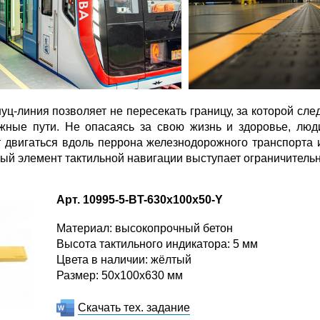
уц-линия позволяет не пересекать границу, за которой сл
жные пути. Не опасаясь за свою жизнь и здоровье, люд
 двигаться вдоль перрона железнодорожного транспорта 
ый элемент тактильной навигации выступает ограничитель
Арт. 10995-5-BT-630х100х50-Y
Материал: высокопрочный бетон
Высота тактильного индикатора: 5 мм
Цвета в наличии: жёлтый
Размер: 50x100x630 мм
Скачать тех. задание