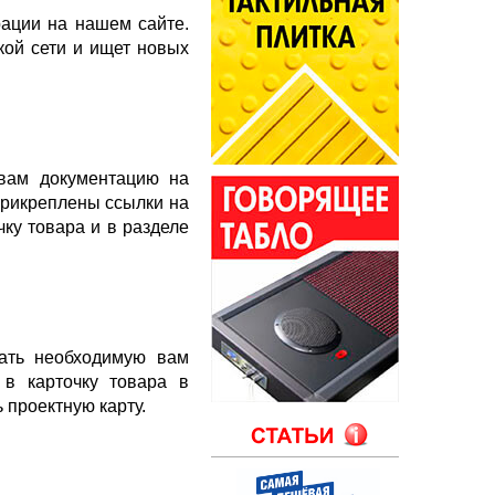
рации на нашем сайте.
ой сети и ищет новых
 вам документацию на
 прикреплены ссылки на
чку товара и в разделе
чать необходимую вам
в карточку товара в
 проектную карту.