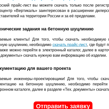
рский прайс-лист вы можете скачать только после регист
оцентр «Вертикаль» заинтересован в расширении дилерск
тавителей на территории России и за её пределами.
ехнические задания на бетонную шуцлинию
аемые клиенты! Для того, чтобы скачать необходимую
нную шуцлинию, необходимо
скачать прайс-лист
, где будут
акже можно перейти в электронный каталог, далее в карто
. документы» скачать нужную вам информацию об изделии.
кументацию для вашего проекта
аемые инженеры-проектировщики! Для того, чтобы ска
ментацию на бетонную шуцлинию, необходимо перейти 
ронном каталоге, далее в разделе «Тех. документы» скачать
Отправить заявку