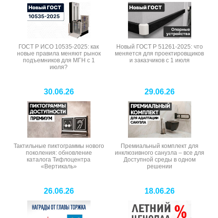
ГОСТ Р ИСО 10535-2025: как
Новый ГОСТ Р 51261-2025: что
новые правила меняют рынок
меняется для проектировщиков
подъемников для МГН с 1
и заказчиков с 1 июля
июля?
30.06.26
29.06.26
Тактильные пиктограммы нового
Премиальный комплект для
поколения: обновление
инклюзивного санузла – все для
каталога Тифлоцентра
Доступной среды в одном
«Вертикаль»
решении
26.06.26
18.06.26