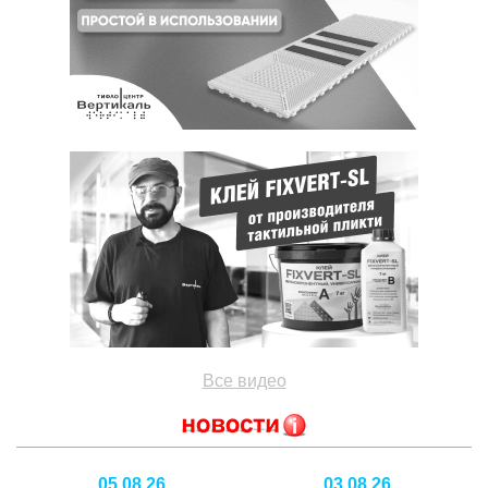
Все видео
05.08.26
03.08.26