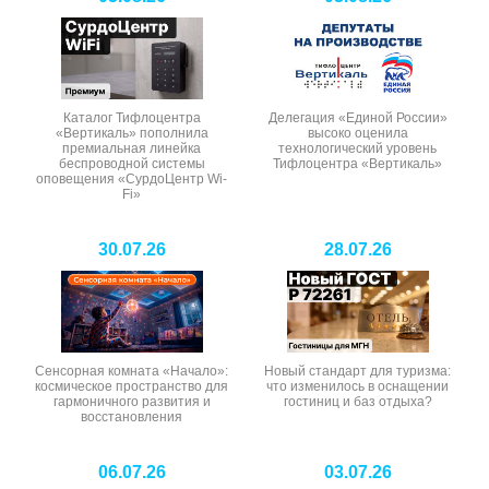
Каталог Тифлоцентра
Делегация «Единой России»
«Вертикаль» пополнила
высоко оценила
премиальная линейка
технологический уровень
беспроводной системы
Тифлоцентра «Вертикаль»
оповещения «СурдоЦентр Wi-
Fi»
30.07.26
28.07.26
Сенсорная комната «Начало»:
Новый стандарт для туризма:
космическое пространство для
что изменилось в оснащении
гармоничного развития и
гостиниц и баз отдыха?
восстановления
06.07.26
03.07.26