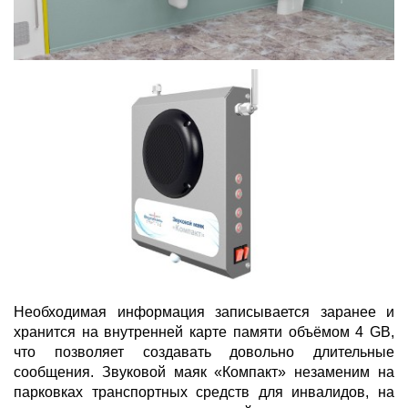
Необходимая информация записывается заранее и
хранится на внутренней карте памяти объёмом 4 GB,
что позволяет создавать довольно длительные
сообщения. Звуковой маяк «Компакт» незаменим на
парковках транспортных средств для инвалидов, на