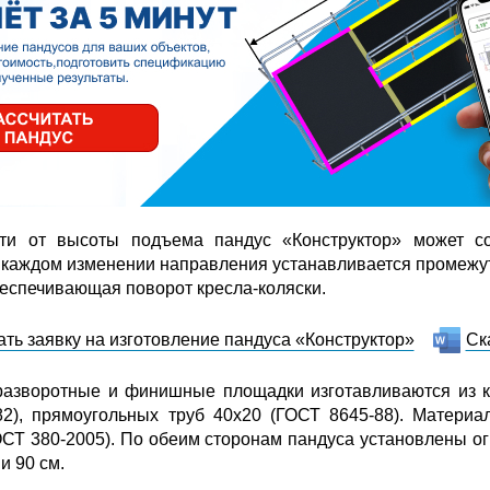
ти от высоты подъема пандус «Конструктор» может со
 каждом изменении направления устанавливается промежу
еспечивающая поворот кресла-коляски.
ать заявку на изготовление пандуса «Конструктор»
Ск
разворотные и финишные площадки изготавливаются из к
82), прямоугольных труб 40х20 (ГОСТ 8645-88). Материа
ОСТ 380-2005). По обеим сторонам пандуса установлены о
и 90 см.