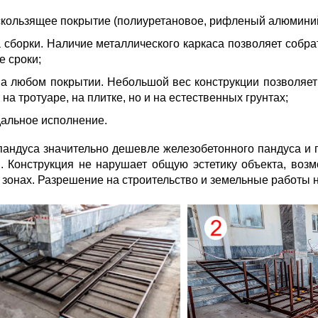
кользящее покрытие (полиуретановое, рифленый алюминий
 сборки. Наличие металлического каркаса позволяет собра
е сроки;
а любом покрытии. Небольшой вес конструкции позволяет
 на тротуаре, на плитке, но и на естественных грунтах;
альное исполнение.
андуса значительно дешевле железобетонного пандуса и п
. Конструкция не нарушает общую эстетику объекта, воз
 зонах. Разрешение на строительство и земельные работы н