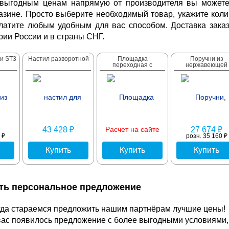
выгодным ценам напрямую от производителя вы можете
азине. Просто выберите необходимый товар, укажите колич
платите любым удобным для вас способом. Доставка зака
рии России и в страны СНГ.
ли ST3
Настил разворотной
Площадка
Поручни из
переходная с
нержавеющей
43 428 ₽
Расчет на сайте
27 674 ₽
 ₽
розн. 35 160 ₽
Купить
Купить
Купить
ить персональное предложение
да стараемся предложить нашим партнёрам лучшие цены!
вас появилось предложение с более выгодными условиями,