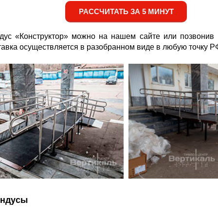
РАССЧИТАТЬ ЗА 5 МИНУТ
ндус «Конструктор» можно на нашем сайте или позвони
тавка осуществляется в разобранном виде в любую точку РФ
андусы