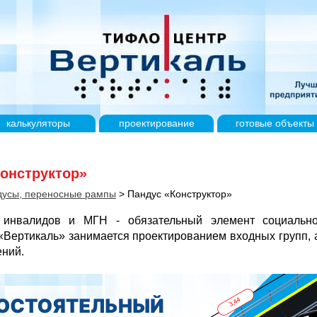
калькуляторы
проектирование
готовые
объекты
онструктор»
дусы, переносные рампы
>
Пандус «Конструктор»
 инвалидов и МГН - обязательный элемент социально
Вертикаль» занимается проектированием входных групп, 
ений.