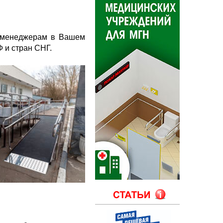
в менеджерам в Вашем
 и стран СНГ.