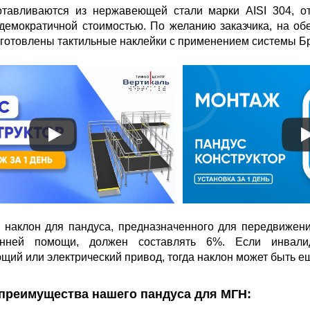
отавливаются из нержавеющей стали марки AISI 304, 
демократичной стоимостью. По желанию заказчика, на об
зготовлены тактильные наклейки с применением системы Б
 наклон для пандуса, предназначенного для передвижени
онней помощи, должен составлять 6%. Если инвали
ий или электрический привод, тогда наклон может быть ещ
преимущества нашего пандуса для МГН: