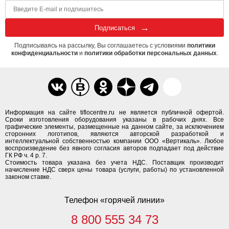
Подписаться
Подписываясь на рассылку, Вы соглашаетесь с условиями
политики
конфиденциальности
и
политики обработки персональных данных
.
Информация на сайте tiflocentre.ru не является публичной офертой.
Сроки изготовления оборудования указаны в рабочих днях. Все
графические элементы, размещенные на данном сайте, за исключением
сторонних логотипов, являются авторской разработкой и
интеллектуальной собственностью компании ООО «Вертикаль». Любое
воспроизведение без явного согласия авторов подпадает под действие
ГК РФ ч. 4 р. 7.
Стоимость товара указана без учета НДС. Поставщик производит
начисление НДС сверх цены товара (услуги, работы) по установленной
законом ставке.
Телефон «горячей линии»
8 800 555 34 73