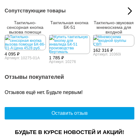
Сопутствующие товары
Тактильно-
Тактильная кнопка
Тактильно-звуковая
сенсорная кнопка
БК-51
мнемосхема для
вызова помощи
входной
БК-86-01-A
группы,СВП
162 316 ₽
4 095 ₽
Артикул: 10360i
1 785 ₽
Артикул: 10275-01A
Артикул: 10276
Отзывы покупателей
Отзывов ещё нет. Будьте первым!
Оставить отзыв
БУДЬТЕ В КУРСЕ НОВОСТЕЙ И АКЦИЙ!