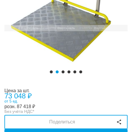
Цена за шт.
73 048 ₽
от 5 ед.
розн.
87 418
₽
Без учёта НДС*
Поделиться