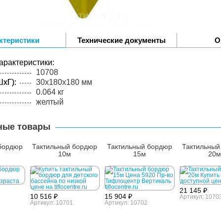
ктеристики
Технические документы
О
арактеристики:
10708
xГ):
30x180x180 мм
0.064 кг
желтый
ные товары
бордюр
Тактильный бордюр
Тактильный бордюр
Тактильный
10м
15м
20м
21 145 ₽
10 516 ₽
15 904 ₽
Артикул: 1070
Артикул: 10701
Артикул: 10702