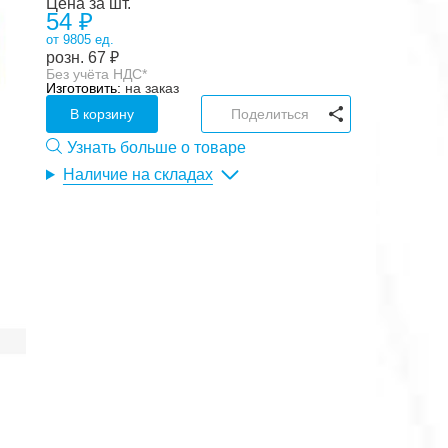
Цена за шт.
54 ₽
от 9805 ед.
розн.
67
₽
Без учёта НДС*
Изготовить:
на заказ
В корзину
Поделиться
Узнать больше о товаре
Наличие на складах