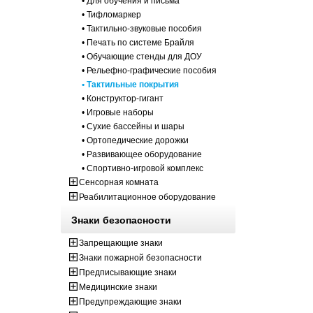
• Для обучения и письма
• Тифломаркер
• Тактильно-звуковые пособия
• Печать по системе Брайля
• Обучающие стенды для ДОУ
• Рельефно-графические пособия
• Тактильные покрытия
• Конструктор-гигант
• Игровые наборы
• Сухие бассейны и шары
• Ортопедические дорожки
• Развивающее оборудование
• Спортивно-игровой комплекс
Сенсорная комната
Реабилитационное оборудование
Знаки безопасности
Запрещающие знаки
Знаки пожарной безопасности
Предписывающие знаки
Медицинские знаки
Предупреждающие знаки