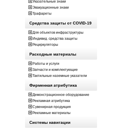
Указательные знаки
Эвакуационные знаки
Трафареты
Средства защиты от COVID-19
Для объектов инфраструктуры
Индивид. средства защиты
Рециркуляторы
Расходные материалы
Работы и услуги
Запчасти и комплектующие
Тактильные наземные указатели
Фирменная атрибутика
Демонстрационное оборудование
Рекламная атрибутика
Сувенирная продукция
Рекламные материалы
Системы навигации