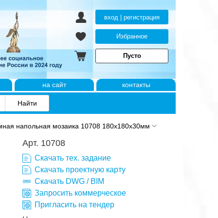
вход | регистрация
Избранное
Пусто
на сайт
контакты
ная напольная мозаика 10708 180x180х30мм
Арт. 10708
Скачать тех. задание
Скачать проектную карту
Скачать DWG / BIM
Запросить коммерческое
Пригласить на тендер