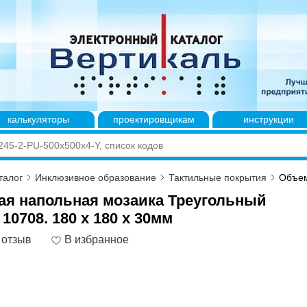
калькуляторы
проектировщикам
инструкции
талог
Инклюзивное образование
Тактильные покрытия
Объем
я напольная мозаика Треугольный
10708. 180 x 180 x 30мм
 отзыв