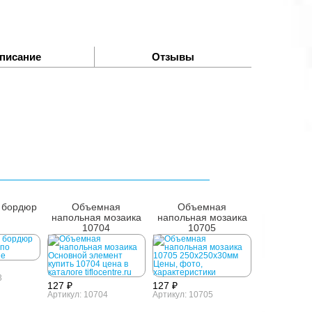
писание
Отзывы
 бордюр
Объемная
Объемная
напольная мозаика
напольная мозаика
10704
10705
250x250x30мм
250x250x30мм
3
127 ₽
127 ₽
Артикул: 10704
Артикул: 10705