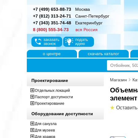
+7 (499) 653-88-73
Москва
+7 (812) 313-24-71
Санкт-Петербург
+7 (343) 351-74-48
Екатеринбург
8 (800) 555-34-73
вся Россия
заказать
подать
звонок
идею
о центре
скачать каталог
Магазин
Ка
Проектирование
Объемна
Отдельных локаций
элемент 
Паспорт доступности
Проектирование
Оставить
Оборудование доступности
Для санузла
Для музеев
Для храмов