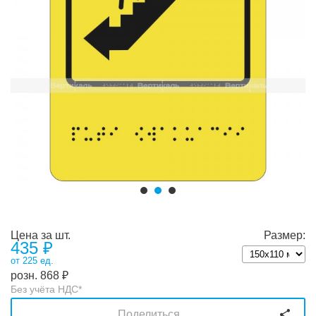
Цена за шт.
Размер:
435
₽
от 225 ед.
розн.
868
₽
Без учёта НДС*
Поделиться