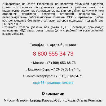
Информация на сайте tiflocentre.ru не является публичной офертой.
Сроки изготовления оборудования указаны в рабочих днях. Все
графические элементы, размещенные на данном сайте, за исключением
сторонних логотипов, являются авторской разработкой и
интеллектуальной собственностью компании ООО «Вертикаль». Любое
воспроизведение без явного согласия авторов подпадает под действие
ГК РФ ч. 4 р. 7.
Стоимость товара указана без учета НДС. Поставщик производит
начисление НДС сверх цены товара (услуги, работы) по установленной
законом ставке.
Телефон «горячей линии»
8 800 555 34 73
г. Москва:
+7 (499) 653-88-73
г. Екатеринбург:
+7 (343) 351-74-48
г. Санкт-Петербург:
+7 (812) 313-24-71
ещё 36 представительств
О компании
Миссия
История
Награды
Карьера
Сертификаты
Отзывы
Контакты