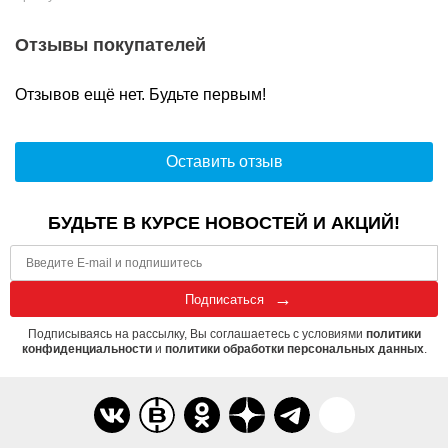
Отзывы покупателей
Отзывов ещё нет. Будьте первым!
Оставить отзыв
БУДЬТЕ В КУРСЕ НОВОСТЕЙ И АКЦИЙ!
Подписаться
Подписываясь на рассылку, Вы соглашаетесь с условиями
политики
конфиденциальности
и
политики обработки персональных данных
.