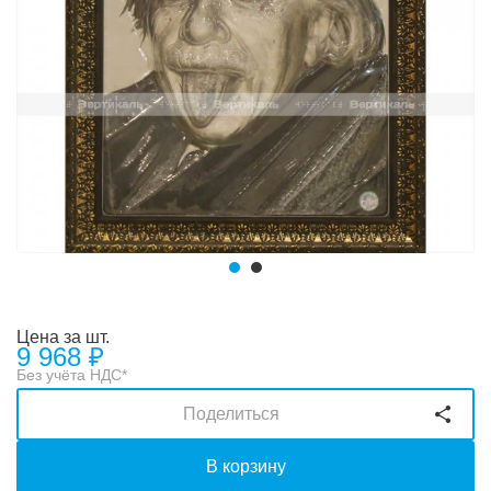
Цена за шт.
9 968
₽
Без учёта НДС*
Поделиться
В корзину