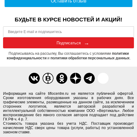
Оставить отзыв
БУДЬТЕ В КУРСЕ НОВОСТЕЙ И АКЦИЙ!
Подписаться
Подписываясь на рассылку, Вы соглашаетесь с условиями
политики
конфиденциальности
и
политики обработки персональных данных
.
Информация на сайте tiflocentre.ru не является публичной офертой.
Сроки изготовления оборудования указаны в рабочих днях. Все
графические элементы, размещенные на данном сайте, за исключением
сторонних логотипов, являются авторской разработкой и
интеллектуальной собственностью компании ООО «Вертикаль». Любое
воспроизведение без явного согласия авторов подпадает под действие
ГК РФ ч. 4 р. 7.
Стоимость товара указана без учета НДС. Поставщик производит
начисление НДС сверх цены товара (услуги, работы) по установленной
законом ставке.