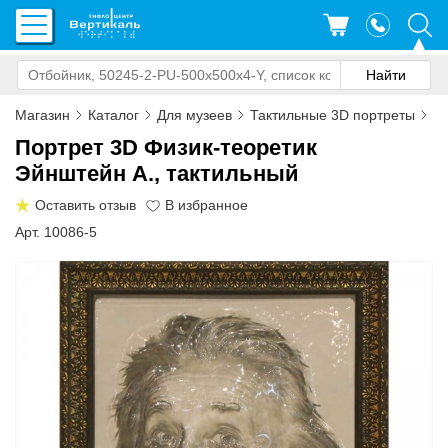
Магазин
Каталог
Для музеев
Тактильные 3D портреты
По
Портрет 3D Физик-теоретик
Эйнштейн А., тактильный
Оставить отзыв
Арт. 10086-5