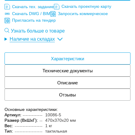
Скачать проектную карту
Скачать тех. задание
Скачать DWG / BIM
Запросить коммерческое
Пригласить на тендер
Узнать больше о товаре
Наличие на складах
Характеристики
Технические документы
Описание
Отзывы
Основные характеристики:
Артикул:
10086-5
Размер (ВxШxГ):
470x370x20 мм
Вес:
1 кг
Тип:
тактильная