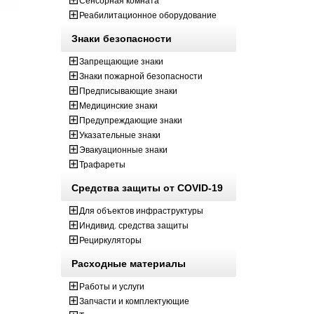
Сенсорная комната
Реабилитационное оборудование
Знаки безопасности
Запрещающие знаки
Знаки пожарной безопасности
Предписывающие знаки
Медицинские знаки
Предупреждающие знаки
Указательные знаки
Эвакуационные знаки
Трафареты
Средства защиты от COVID-19
Для объектов инфраструктуры
Индивид. средства защиты
Рециркуляторы
Расходные материалы
Работы и услуги
Запчасти и комплектующие