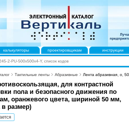
калькуляторы
проектировщикам
инструкции
талог
Тактильные ленты
Абразивные
Лента абразивная, о, 50
ротивоскользящая, для контрастной
вки пола и безопасного движения по
ам, оранжевого цвета, шириной 50 мм,
 в размер)
ается