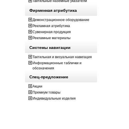
Тактильные наземные указатели
Фирменная атрибутика
Демонстрационное оборудование
Рекламная атрибутика
Сувенирная продукция
Рекламные материалы
Системы навигации
Тактильная и визуальная навигация
Информационные таблички и
обозначения
Спец-предложение
Акции
Премиум товары
Индивидуальные изделия