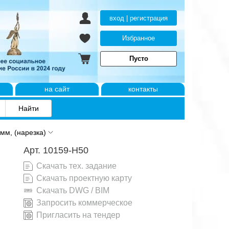
вход | регистрация
Избранное
Пусто
на сайт
контакты
мм, (нарезка)
Арт. 10159-H50
Скачать тех. задание
Скачать проектную карту
Скачать DWG / BIM
Запросить коммерческое
Пригласить на тендер