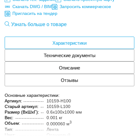
Скачать DWG / BIM
Запросить коммерческое
Пригласить на тендер
Узнать больше о товаре
Характеристики
Технические документы
Описание
Отзывы
Основные характеристики:
Артикул:
10159-H100
Старый артикул:
10159-L100
Размер (ВxШxГ):
0.6x100x1000 мм
Вес:
0.001 кг
3
Объем:
0.000060 м
Тип:
Лента
Цвет:
Оранжевый