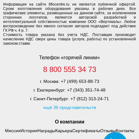
Информация на сайте tiflocentre.ru не является публичной офертой.
Сроки изготовления оборудования указаны в рабочих днях. Все
графические элементы, размещенные на данном сайте, за исключением
сторонних логотипов, являются авторской разработкой и
интеллектуальной собственностью компании ООО «Вертикаль». Любое
воспроизведение без явного согласия авторов подпадает под действие
ГК РФ ч. 4 р. 7.
Стоимость товара указана без учета НДС. Поставщик производит
начисление НДС сверх цены товара (услуги, работы) по установленной
законом ставке.
Телефон «горячей линии»
8 800 555 34 73
г. Москва:
+7 (499) 653-88-73
г. Екатеринбург:
+7 (343) 351-74-48
г. Санкт-Петербург:
+7 (812) 313-24-71
ещё 36 представительств
О компании
Миссия
История
Награды
Карьера
Сертификаты
Отзывы
Контакты