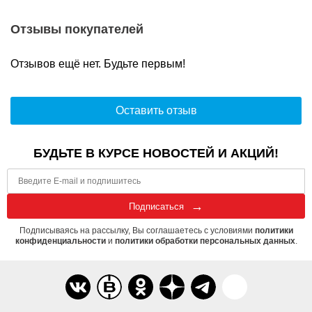
Отзывы покупателей
Отзывов ещё нет. Будьте первым!
Оставить отзыв
БУДЬТЕ В КУРСЕ НОВОСТЕЙ И АКЦИЙ!
Подписаться
Подписываясь на рассылку, Вы соглашаетесь с условиями
политики
конфиденциальности
и
политики обработки персональных данных
.