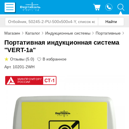
Магазин
Каталог
Индукционные системы
Портативные
И
Портативная индукционная система
"VERT-1a"
Отзывы (5.0)
Арт. 10201-2WH
МИНПРОМТОРГ
РОССИИ