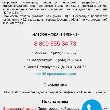
сторонних логотипов, являются авторской разработкой и
интеллектуальной собственностью компании ООО «Вертикаль». Любое
воспроизведение без явного согласия авторов подпадает под действие
ГК РФ ч. 4 р. 7.
Стоимость товара указана без учета НДС. Поставщик производит
начисление НДС сверх цены товара (услуги, работы) по установленной
законом ставке.
Телефон «горячей линии»
8 800 555 34 73
г. Москва:
+7 (499) 653-88-73
г. Екатеринбург:
+7 (343) 351-74-48
г. Санкт-Петербург:
+7 (812) 313-24-71
ещё 36 представительств
О компании
Миссия
История
Награды
Карьера
Сертификаты
Отзывы
Контакты
Покупателям
Электронный каталог
Проектирование
Руководства по адаптации