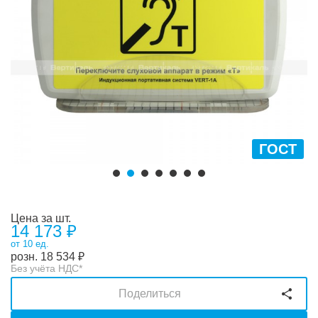
ГОСТ
Цена за шт.
14 173 ₽
от 10 ед.
розн.
18 534
₽
Без учёта НДС*
Поделиться