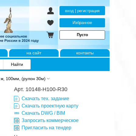
вход | регистрация
Избранное
Пусто
на сайт
контакты
ж, 100мм, (рулон 30м)
Арт. 10148-H100-R30
Скачать тех. задание
Скачать проектную карту
Скачать DWG / BIM
Запросить коммерческое
Пригласить на тендер