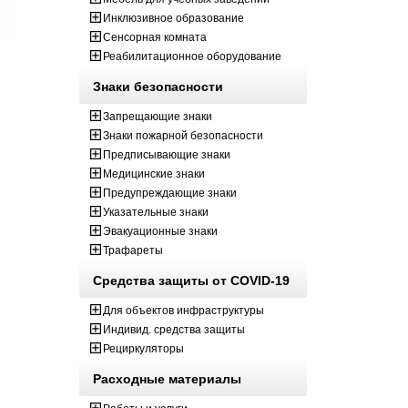
Инклюзивное образование
Сенсорная комната
Реабилитационное оборудование
Знаки безопасности
Запрещающие знаки
Знаки пожарной безопасности
Предписывающие знаки
Медицинские знаки
Предупреждающие знаки
Указательные знаки
Эвакуационные знаки
Трафареты
Средства защиты от COVID-19
Для объектов инфраструктуры
Индивид. средства защиты
Рециркуляторы
Расходные материалы