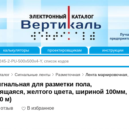
калькуляторы
проектировщикам
инструкции
талог
Сигнальные ленты
Разметочная
Лента маркировочная, 
игнальная для разметки пола,
ящаяся, желтого цвета, шириной 100мм,
0 м)
 отзыв