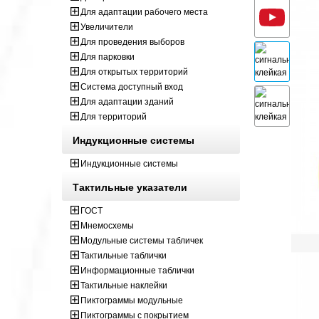
Для адаптации рабочего места
Увеличители
Для проведения выборов
Для парковки
Для открытых территорий
Система доступный вход
Для адаптации зданий
Для территорий
Индукционные системы
Индукционные системы
Тактильные указатели
ГОСТ
Мнемосхемы
Модульные системы табличек
Тактильные таблички
Информационные таблички
Тактильные наклейки
Пиктограммы модульные
Пиктограммы с покрытием