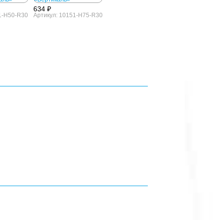
634 ₽
1-H50-R30
Артикул: 10151-H75-R30