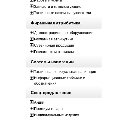
Работы и услуги
Запчасти и комплектующие
Тактильные наземные указатели
Фирменная атрибутика
Демонстрационное оборудование
Рекламная атрибутика
Сувенирная продукция
Рекламные материалы
Системы навигации
Тактильная и визуальная навигация
Информационные таблички и
обозначения
Спец-предложение
Акции
Премиум товары
Индивидуальные изделия