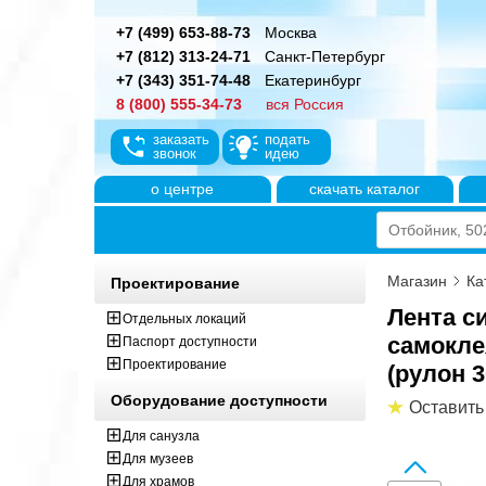
+7 (499) 653-88-73
Москва
+7 (812) 313-24-71
Санкт-Петербург
+7 (343) 351-74-48
Екатеринбург
8 (800) 555-34-73
вся Россия
заказать
подать
звонок
идею
о центре
скачать каталог
Магазин
Ка
Проектирование
Лента с
Отдельных локаций
самокле
Паспорт доступности
Проектирование
(рулон 3
Оборудование доступности
Оставить
Для санузла
Для музеев
Для храмов