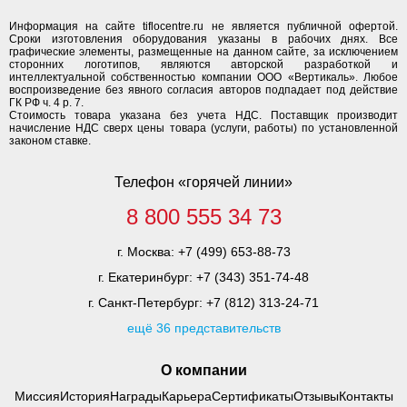
Информация на сайте tiflocentre.ru не является публичной офертой.
Сроки изготовления оборудования указаны в рабочих днях. Все
графические элементы, размещенные на данном сайте, за исключением
сторонних логотипов, являются авторской разработкой и
интеллектуальной собственностью компании ООО «Вертикаль». Любое
воспроизведение без явного согласия авторов подпадает под действие
ГК РФ ч. 4 р. 7.
Стоимость товара указана без учета НДС. Поставщик производит
начисление НДС сверх цены товара (услуги, работы) по установленной
законом ставке.
Телефон «горячей линии»
8 800 555 34 73
г. Москва:
+7 (499) 653-88-73
г. Екатеринбург:
+7 (343) 351-74-48
г. Санкт-Петербург:
+7 (812) 313-24-71
ещё 36 представительств
О компании
Миссия
История
Награды
Карьера
Сертификаты
Отзывы
Контакты