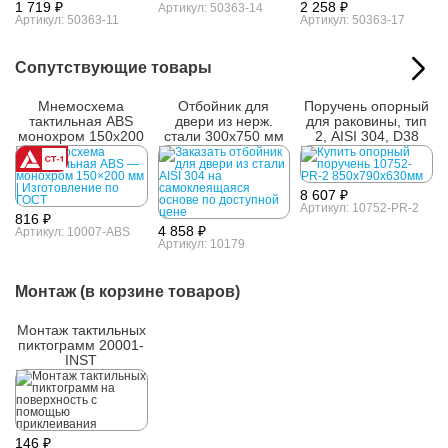
1 719 ₽
2 258 ₽
Артикул: 50363-14
Артикул: 50363-11
Артикул: 50363-17
Сопутствующие товары
Мнемосхема
Отбойник для
Поручень опорный
тактильная ABS
двери из нерж.
для раковины, тип
монохром 150х200
стали 300х750 мм
2, AISI 304, D38
мм
8 607 ₽
Артикул: 10752-PR-2
816 ₽
4 858 ₽
Артикул: 10007-ABS
Артикул: 10179
Монтаж (в корзине товаров)
Монтаж тактильных
пиктограмм 20001-
INST
146 ₽