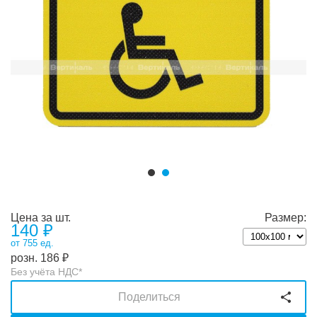
Цена за шт.
Размер:
140
₽
от 755 ед.
розн.
186
₽
Без учёта НДС*
Поделиться