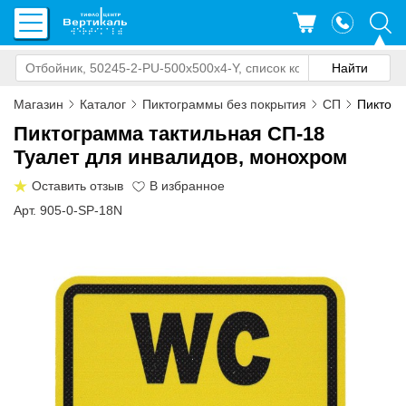
Магазин
Каталог
Пиктограммы без покрытия
СП
Пиктогр
Пиктограмма тактильная СП-18
Туалет для инвалидов, монохром
Оставить отзыв
Арт. 905-0-SP-18N