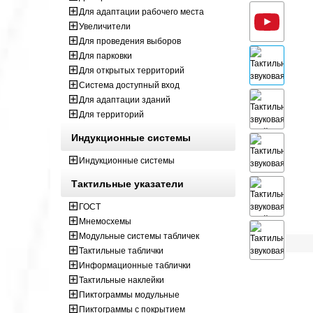
Для адаптации рабочего места
Увеличители
Для проведения выборов
Для парковки
Для открытых территорий
Система доступный вход
Для адаптации зданий
Для территорий
Индукционные системы
Индукционные системы
Тактильные указатели
ГОСТ
Мнемосхемы
Модульные системы табличек
Тактильные таблички
Информационные таблички
Тактильные наклейки
Пиктограммы модульные
Пиктограммы с покрытием