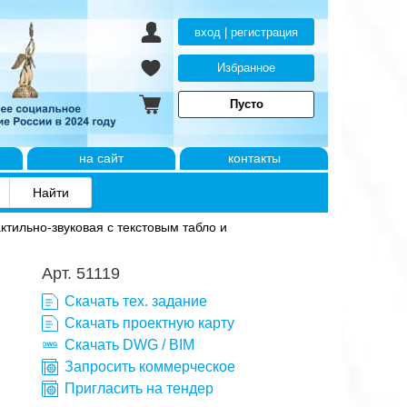
вход | регистрация
Избранное
Пусто
на сайт
контакты
тильно-звуковая с текстовым табло и
Арт. 51119
Скачать тех. задание
Скачать проектную карту
Скачать DWG / BIM
Запросить коммерческое
Пригласить на тендер