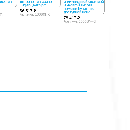
56 517 ₽
8N
Артикул: 10068NK
78 417 ₽
Артикул: 10068N-KI