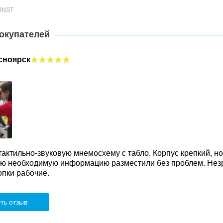
-INST
окупателей
сноярск
актильно-звуковую мнемосхему с табло. Корпус крепкий, но
сю необходимую информацию разместили без проблем. Незр
опки рабочие.
ть отзыв