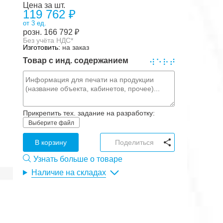
Цена за шт.
119 762 ₽
от 3 ед.
розн.
166 792
₽
Без учёта НДС*
Изготовить:
на заказ
Товар с инд. содержанием
Прикрепить тех. задание на разработку:
Выберите файл
В корзину
Поделиться
Узнать больше о товаре
Наличие на складах