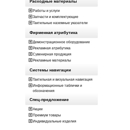
Расходные материалы
Работы и услуги
Запчасти и комплектующие
Тактильные наземные указатели
Фирменная атрибутика
Демонстрационное оборудование
Рекламная атрибутика
Сувенирная продукция
Рекламные материалы
Системы навигации
Тактильная и визуальная навигация
Информационные таблички и
обозначения
Спец-предложение
Акции
Премиум товары
Индивидуальные изделия