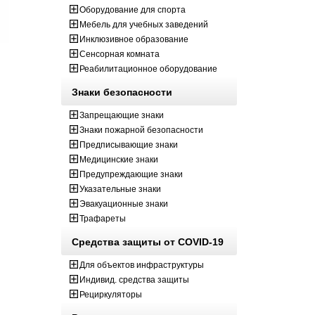
Оборудование для спорта
Мебель для учебных заведений
Инклюзивное образование
Сенсорная комната
Реабилитационное оборудование
Знаки безопасности
Запрещающие знаки
Знаки пожарной безопасности
Предписывающие знаки
Медицинские знаки
Предупреждающие знаки
Указательные знаки
Эвакуационные знаки
Трафареты
Средства защиты от COVID-19
Для объектов инфраструктуры
Индивид. средства защиты
Рециркуляторы