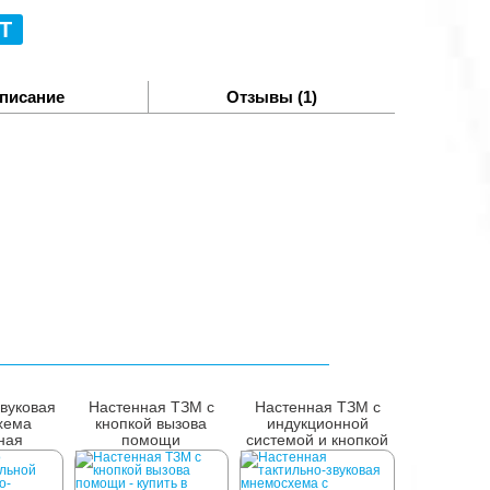
Т
писание
Отзывы (1)
звуковая
Настенная ТЗМ с
Настенная ТЗМ с
хема
кнопкой вызова
индукционной
ная
помощи
системой и кнопкой
вызова