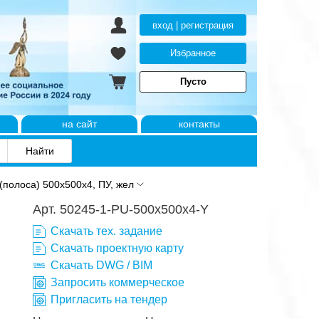
вход | регистрация
Избранное
Пусто
на сайт
контакты
(полоса) 500x500x4, ПУ, жел
Арт. 50245-1-PU-500x500x4-Y
Скачать тех. задание
Скачать проектную карту
Скачать DWG / BIM
Запросить коммерческое
Пригласить на тендер