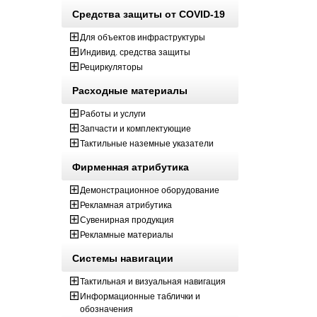
Средства защиты от COVID-19
Для объектов инфраструктуры
Индивид. средства защиты
Рециркуляторы
Расходные материалы
Работы и услуги
Запчасти и комплектующие
Тактильные наземные указатели
Фирменная атрибутика
Демонстрационное оборудование
Рекламная атрибутика
Сувенирная продукция
Рекламные материалы
Системы навигации
Тактильная и визуальная навигация
Информационные таблички и
обозначения