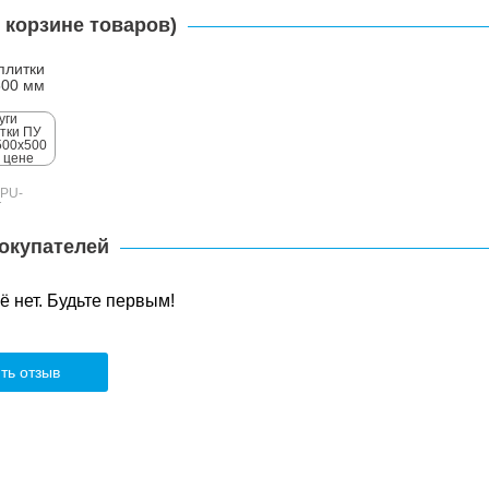
 корзине товаров)
плитки
500 мм
-PU-
T
окупателей
 нет. Будьте первым!
ть отзыв