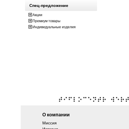
Спец-предложение
Акции
Премиум товары
Индивидуальные изделия
О компании
Миссия