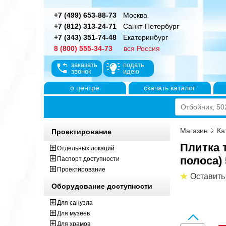
+7 (499) 653-88-73
Москва
+7 (812) 313-24-71
Санкт-Петербург
+7 (343) 351-74-48
Екатеринбург
8 (800) 555-34-73
вся Россия
заказать
подать
звонок
идею
о центре
скачать каталог
Магазин
Ка
Проектирование
Плитка 
Отдельных локаций
полоса)
Паспорт доступности
Проектирование
Оставить
Оборудование доступности
Для санузла
Для музеев
Для храмов