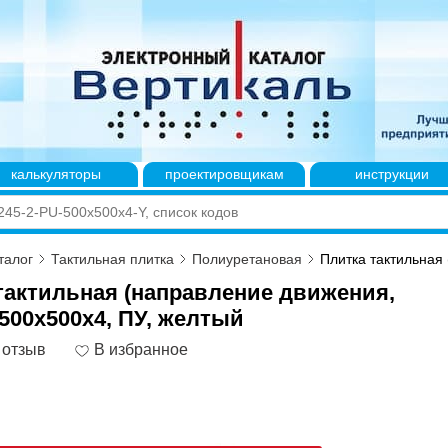
калькуляторы
проектировщикам
инструкции
талог
Тактильная плитка
Полиуретановая
Плитка тактильная 
тактильная (направление движения,
 500x500x4, ПУ, желтый
 отзыв