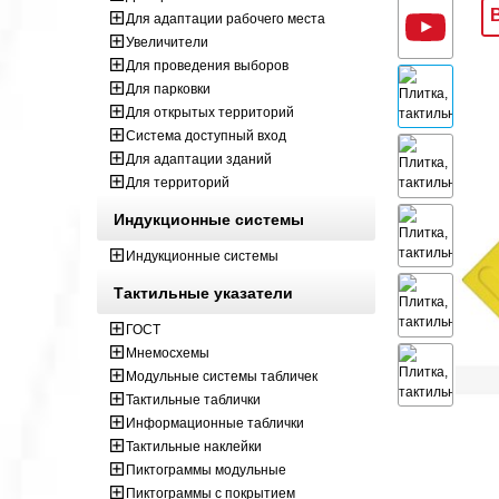
Для адаптации рабочего места
Увеличители
Для проведения выборов
Для парковки
Для открытых территорий
Система доступный вход
Для адаптации зданий
Для территорий
Индукционные системы
Индукционные системы
Тактильные указатели
ГОСТ
Мнемосхемы
Модульные системы табличек
Тактильные таблички
Информационные таблички
Тактильные наклейки
Пиктограммы модульные
Пиктограммы с покрытием