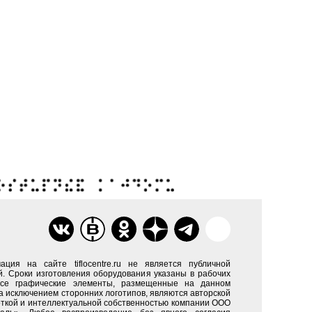
ация на сайте tiflocentre.ru не является публичной
. Сроки изготовления оборудования указаны в рабочих
Все графические элементы, размещенные на данном
за исключением сторонних логотипов, являются авторской
ткой и интеллектуальной собственностью компании ООО