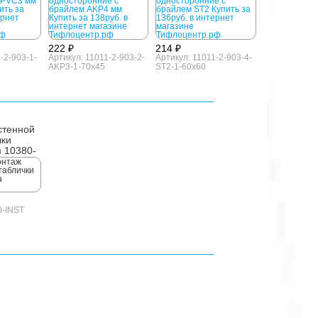
222 ₽
214 ₽
-2-903-1-
Артикул: 11011-2-903-2-
Артикул: 11011-2-903-4-
AKP3-1-70x45
ST2-1-60x60
стенной
чки
 10380-
T
0-INST