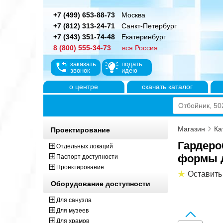
+7 (499) 653-88-73
Москва
+7 (812) 313-24-71
Санкт-Петербург
+7 (343) 351-74-48
Екатеринбург
8 (800) 555-34-73
вся Россия
заказать
подать
звонок
идею
о центре
скачать каталог
Магазин
Ка
Проектирование
Гардеро
Отдельных локаций
формы д
Паспорт доступности
Проектирование
Оставить
Оборудование доступности
Для санузла
Для музеев
Для храмов