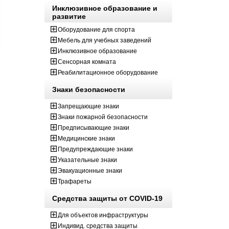
Инклюзивное образование и
развитие
Оборудование для спорта
Мебель для учебных заведений
Инклюзивное образование
Сенсорная комната
Реабилитационное оборудование
Знаки безопасности
Запрещающие знаки
Знаки пожарной безопасности
Предписывающие знаки
Медицинские знаки
Предупреждающие знаки
Указательные знаки
Эвакуационные знаки
Трафареты
Средства защиты от COVID-19
Для объектов инфраструктуры
Индивид. средства защиты