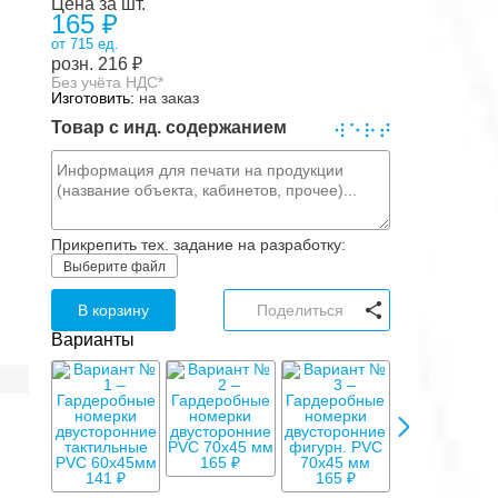
Цена за шт.
165 ₽
от 715 ед.
розн.
216
₽
Без учёта НДС*
Изготовить:
на заказ
Товар с инд. содержанием
Прикрепить тех. задание на разработку:
Выберите файл
В корзину
Поделиться
Варианты
165 ₽
165 ₽
141 ₽
165 ₽