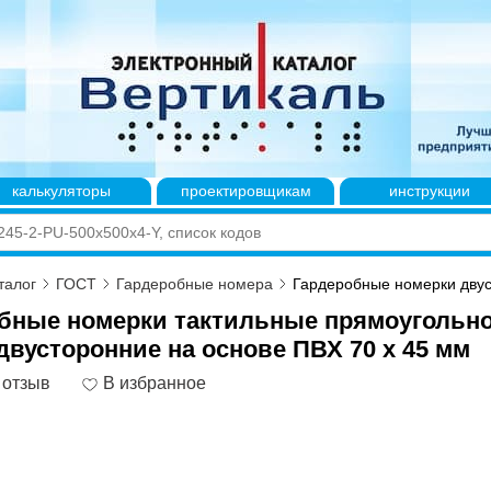
калькуляторы
проектировщикам
инструкции
талог
ГОСТ
Гардеробные номера
Гардеробные номерки двус
бные номерки тактильные прямоугольн
вусторонние на основе ПВХ 70 х 45 мм
 отзыв