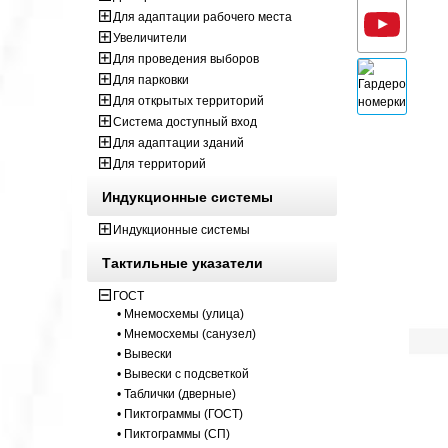
Для адаптации рабочего места
Увеличители
Для проведения выборов
Для парковки
Для открытых территорий
Система доступный вход
Для адаптации зданий
Для территорий
Индукционные системы
Индукционные системы
Тактильные указатели
ГОСТ
• Мнемосхемы (улица)
• Мнемосхемы (санузел)
• Вывески
• Вывески с подсветкой
• Таблички (дверные)
• Пиктограммы (ГОСТ)
• Пиктограммы (СП)