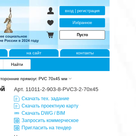
вход | регистрация
Избранное
Пусто
на сайт
контакты
торонние прямоуг. PVC 70x45 мм
ой
Арт. 11011-2-903-8-PVC3-2-70x45
Скачать тех. задание
Скачать проектную карту
Скачать DWG / BIM
Запросить коммерческое
Пригласить на тендер