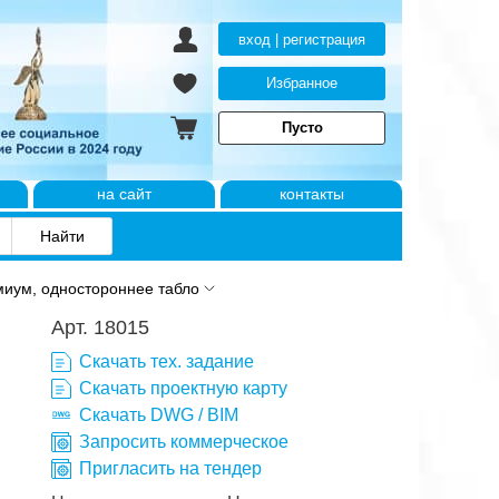
вход | регистрация
Избранное
Пусто
на сайт
контакты
иум, одностороннее табло
Арт. 18015
Скачать тех. задание
Скачать проектную карту
Скачать DWG / BIM
Запросить коммерческое
Пригласить на тендер