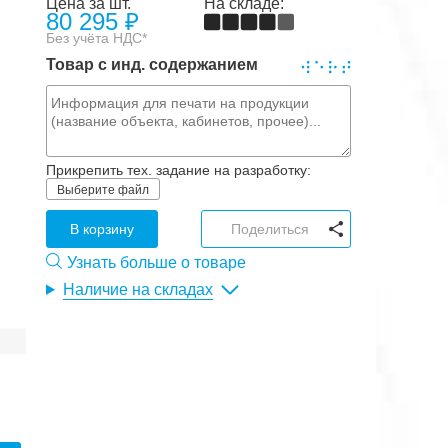
Цена за шт.
На складе:
80 295
₽
Без учёта НДС*
Товар с инд. содержанием
Прикрепить тех. задание на разработку:
Выберите файл
В корзину
Поделиться
Узнать больше о товаре
Наличие на складах