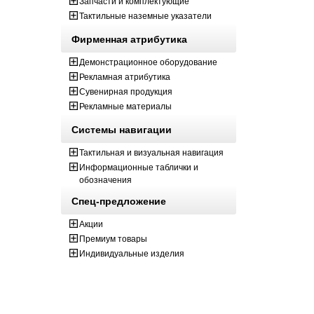
Запчасти и комплектующие
Тактильные наземные указатели
Фирменная атрибутика
Демонстрационное оборудование
Рекламная атрибутика
Сувенирная продукция
Рекламные материалы
Системы навигации
Тактильная и визуальная навигация
Информационные таблички и
обозначения
Спец-предложение
Акции
Премиум товары
Индивидуальные изделия