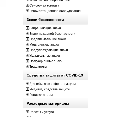
Инклюзивное образование
Сенсорная комната
Реабилитационное оборудование
Знаки безопасности
Запрещающие знаки
Знаки пожарной безопасности
Предписывающие знаки
Медицинские знаки
Предупреждающие знаки
Указательные знаки
Эвакуационные знаки
Трафареты
Средства защиты от COVID-19
Для объектов инфраструктуры
Индивид. средства защиты
Рециркуляторы
Расходные материалы
Работы и услуги