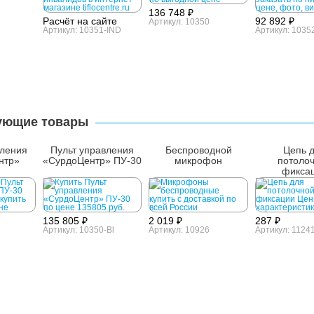
136 748 ₽
Расчёт на сайте
92 892 ₽
Артикул: 10350
Артикул: 10351-IND
Артикул: 1035
ующие товары
вления
Пульт управления
Беспроводной
Цепь 
нтр»
«СурдоЦентр» ПУ-30
микрофон
потоло
фикса
135 805 ₽
2 019 ₽
287 ₽
Артикул: 10350-Bl
Артикул: 10926
Артикул: 1124