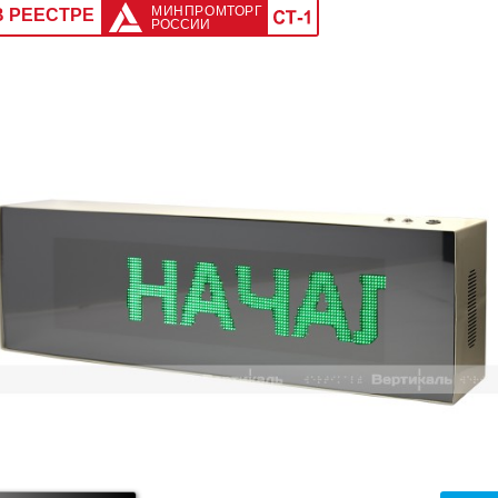
МИНПРОМТОРГ
В РЕЕСТРЕ
РОССИИ