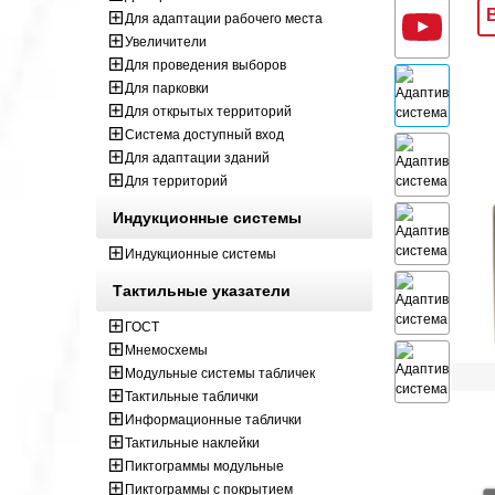
Для адаптации рабочего места
Увеличители
Для проведения выборов
Для парковки
Для открытых территорий
Система доступный вход
Для адаптации зданий
Для территорий
Индукционные системы
Индукционные системы
Тактильные указатели
ГОСТ
Мнемосхемы
Модульные системы табличек
Тактильные таблички
Информационные таблички
Тактильные наклейки
Пиктограммы модульные
Пиктограммы с покрытием