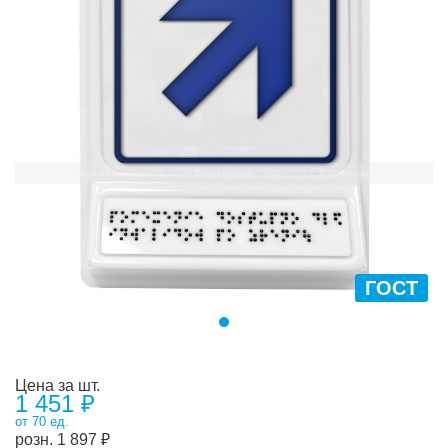
ГОСТ
Цена за шт.
1 451 ₽
от 70 ед.
розн.
1 897
₽