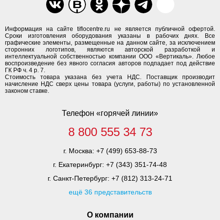
Информация на сайте tiflocentre.ru не является публичной офертой.
Сроки изготовления оборудования указаны в рабочих днях. Все
графические элементы, размещенные на данном сайте, за исключением
сторонних логотипов, являются авторской разработкой и
интеллектуальной собственностью компании ООО «Вертикаль». Любое
воспроизведение без явного согласия авторов подпадает под действие
ГК РФ ч. 4 р. 7.
Стоимость товара указана без учета НДС. Поставщик производит
начисление НДС сверх цены товара (услуги, работы) по установленной
законом ставке.
Телефон «горячей линии»
8 800 555 34 73
г. Москва:
+7 (499) 653-88-73
г. Екатеринбург:
+7 (343) 351-74-48
г. Санкт-Петербург:
+7 (812) 313-24-71
ещё 36 представительств
О компании