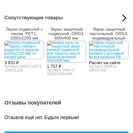
Сопутствующие товары
Экран подвесной с
Экран защитный
Экран защитный
окном, PET1,
подвесной, ORG3,
настольный, ORG3,
1000х1200 мм
600x400 мм
индивидуальный
размер
3 831 ₽
Расчёт на сайте
1 757 ₽
Артикул: 9943-2-PET1-
Артикул: 9945-0-
Артикул: 9944-1-
1000x1200
ORG3-IND
ORG3-600x400
Отзывы покупателей
Отзывов ещё нет. Будьте первым!