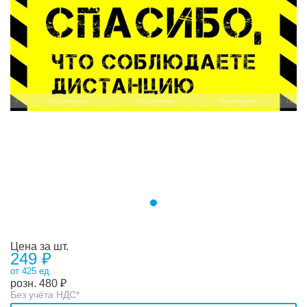
Цена за шт.
249 ₽
от 425 ед.
розн.
480
₽
Без учёта НДС*