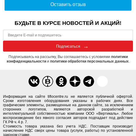
Оставить отзыв
БУДЬТЕ В КУРСЕ НОВОСТЕЙ И АКЦИЙ!
Подписаться
Подписываясь на рассылку, Вы соглашаетесь с условиями
политики
конфиденциальности
и
политики обработки персональных данных
.
Информация на сайте tiflocentre.ru не является публичной офертой.
Сроки изготовления оборудования указаны в рабочих днях. Все
графические элементы, размещенные на данном сайте, за исключением
сторонних логотипов, являются авторской разработкой и
интеллектуальной собственностью компании ООО «Вертикаль». Любое
воспроизведение без явного согласия авторов подпадает под действие
ГК РФ ч. 4 р. 7.
Стоимость товара указана без учета НДС. Поставщик производит
начисление НДС сверх цены товара (услуги, работы) по установленной
законом ставке.