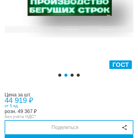
ГОСТ
Цена за шт.
44 919 ₽
от 5 ед.
розн.
49 367
₽
Без учёта НДС*
Поделиться