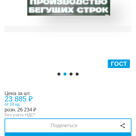
ГОСТ
Цена за шт.
23 885 ₽
от 10 ед.
розн.
26 234
₽
Без учёта НДС*
Поделиться