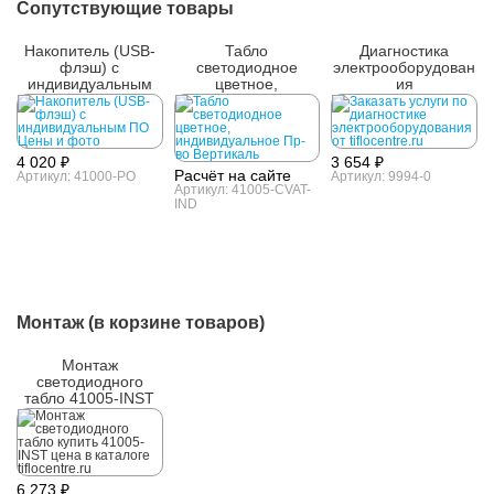
Сопутствующие товары
Накопитель (USB-
Табло
Диагностика
флэш) с
светодиодное
электрооборудован
индивидуальным
цветное,
ия
ПО
индивидуальное
4 020 ₽
3 654 ₽
Расчёт на сайте
Артикул: 41000-PO
Артикул: 9994-0
Артикул: 41005-CVAT-
IND
Монтаж (в корзине товаров)
Монтаж
светодиодного
табло 41005-INST
6 273 ₽