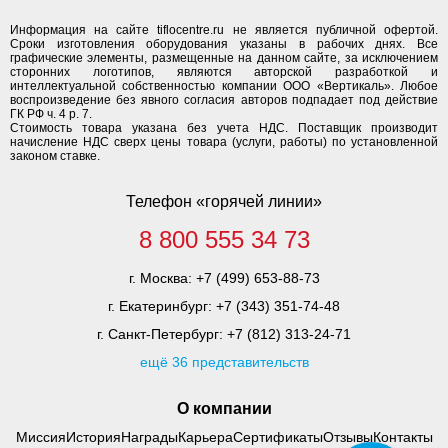
Информация на сайте tiflocentre.ru не является публичной офертой.
Сроки изготовления оборудования указаны в рабочих днях. Все
графические элементы, размещенные на данном сайте, за исключением
сторонних логотипов, являются авторской разработкой и
интеллектуальной собственностью компании ООО «Вертикаль». Любое
воспроизведение без явного согласия авторов подпадает под действие
ГК РФ ч. 4 р. 7.
Стоимость товара указана без учета НДС. Поставщик производит
начисление НДС сверх цены товара (услуги, работы) по установленной
законом ставке.
Телефон «горячей линии»
8 800 555 34 73
г. Москва:
+7 (499) 653-88-73
г. Екатеринбург:
+7 (343) 351-74-48
г. Санкт-Петербург:
+7 (812) 313-24-71
ещё 36 представительств
О компании
Миссия
История
Награды
Карьера
Сертификаты
Отзывы
Контакты