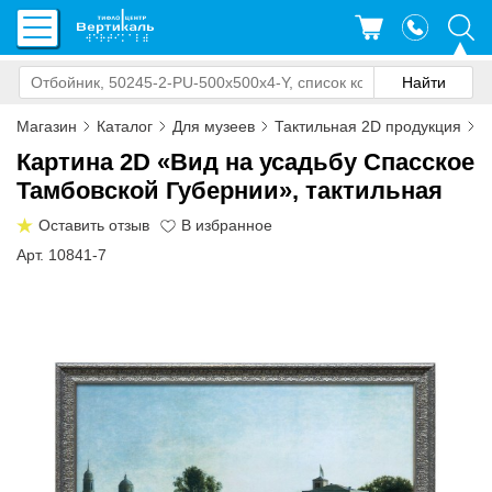
Магазин
Каталог
Для музеев
Тактильная 2D продукция
К
Картина 2D «Вид на усадьбу Спасское
Тамбовской Губернии», тактильная
Оставить отзыв
Арт. 10841-7