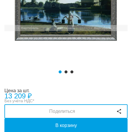
Цена за шт.
13 209
₽
Без учёта НДС*
Поделиться
В корзину