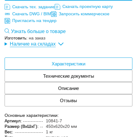
Скачать проектную карту
Скачать тех. задание
Скачать DWG / BIM
Запросить коммерческое
Пригласить на тендер
Узнать больше о товаре
Изготовить:
на заказ
Наличие на складах
Характеристики
Технические документы
Описание
Отзывы
Основные характеристики:
Артикул:
10841-7
Размер (ВxШxГ):
450x620x20 мм
Вес:
1 кг