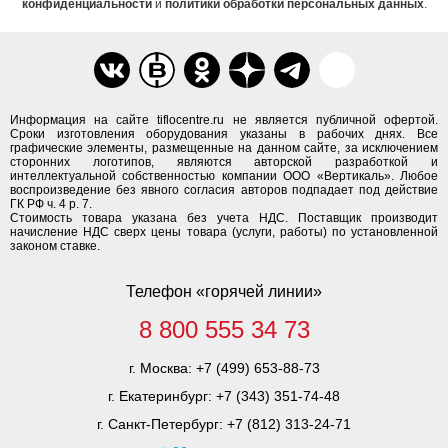
конфиденциальности
и
политики обработки персональных данных
.
Информация на сайте tiflocentre.ru не является публичной офертой.
Сроки изготовления оборудования указаны в рабочих днях. Все
графические элементы, размещенные на данном сайте, за исключением
сторонних логотипов, являются авторской разработкой и
интеллектуальной собственностью компании ООО «Вертикаль». Любое
воспроизведение без явного согласия авторов подпадает под действие
ГК РФ ч. 4 р. 7.
Стоимость товара указана без учета НДС. Поставщик производит
начисление НДС сверх цены товара (услуги, работы) по установленной
законом ставке.
Телефон «горячей линии»
8 800 555 34 73
г. Москва:
+7 (499) 653-88-73
г. Екатеринбург:
+7 (343) 351-74-48
г. Санкт-Петербург:
+7 (812) 313-24-71