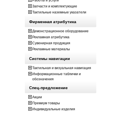
Работы и услуги
Запчасти и комплектующие
Тактильные наземные указатели
Фирменная атрибутика
Демонстрационное оборудование
Рекламная атрибутика
Сувенирная продукция
Рекламные материалы
Системы навигации
Тактильная и визуальная навигация
Информационные таблички и
обозначения
Спец-предложение
Акции
Премиум товары
Индивидуальные изделия