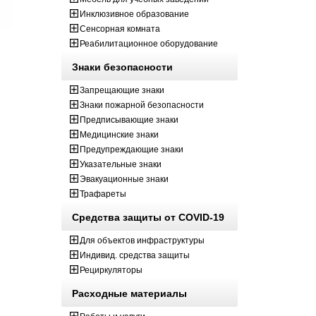
Инклюзивное образование
Сенсорная комната
Реабилитационное оборудование
Знаки безопасности
Запрещающие знаки
Знаки пожарной безопасности
Предписывающие знаки
Медицинские знаки
Предупреждающие знаки
Указательные знаки
Эвакуационные знаки
Трафареты
Средства защиты от COVID-19
Для объектов инфраструктуры
Индивид. средства защиты
Рециркуляторы
Расходные материалы