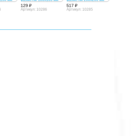
129 ₽
517 ₽
4
Артикул: 10286
Артикул: 10285