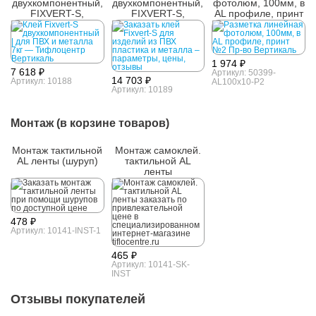
двухкомпонентный,
двухкомпонентный,
фотолюм, 100мм, в
FIXVERT-S,
FIXVERT-S,
AL профиле, принт
универсальный, 7
универсальный, 14
№2
кг
кг
1 974 ₽
7 618 ₽
Артикул: 50399-
14 703 ₽
Артикул: 10188
AL100x10-P2
Артикул: 10189
Монтаж (в корзине товаров)
Монтаж тактильной
Монтаж самоклей.
AL ленты (шуруп)
тактильной AL
ленты
478 ₽
Артикул: 10141-INST-1
465 ₽
Артикул: 10141-SK-
INST
Отзывы покупателей