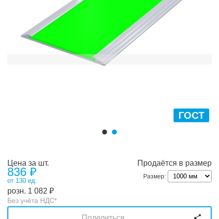
ГОСТ
Цена за шт.
Продаётся в размер
836
₽
Размер:
от 130 ед.
розн.
1 082
₽
Без учёта НДС*
Поделиться