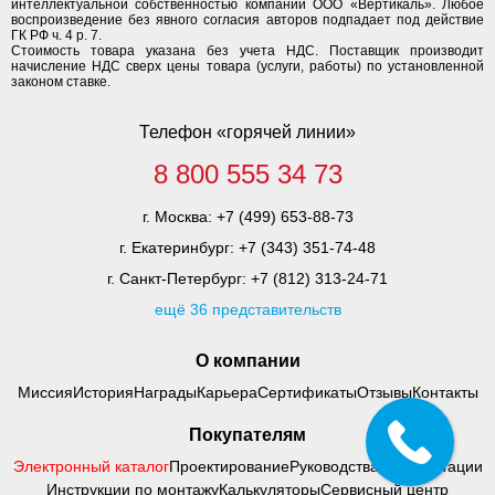
интеллектуальной собственностью компании ООО «Вертикаль». Любое
воспроизведение без явного согласия авторов подпадает под действие
ГК РФ ч. 4 р. 7.
Стоимость товара указана без учета НДС. Поставщик производит
начисление НДС сверх цены товара (услуги, работы) по установленной
законом ставке.
Телефон «горячей линии»
8 800 555 34 73
г. Москва:
+7 (499) 653-88-73
г. Екатеринбург:
+7 (343) 351-74-48
г. Санкт-Петербург:
+7 (812) 313-24-71
ещё 36 представительств
О компании
Миссия
История
Награды
Карьера
Сертификаты
Отзывы
Контакты
Покупателям
Электронный каталог
Проектирование
Руководства по адаптации
Инструкции по монтажу
Калькуляторы
Сервисный центр