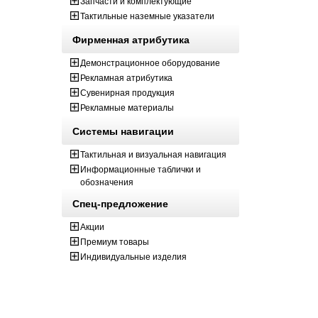
Запчасти и комплектующие
Тактильные наземные указатели
Фирменная атрибутика
Демонстрационное оборудование
Рекламная атрибутика
Сувенирная продукция
Рекламные материалы
Системы навигации
Тактильная и визуальная навигация
Информационные таблички и
обозначения
Спец-предложение
Акции
Премиум товары
Индивидуальные изделия