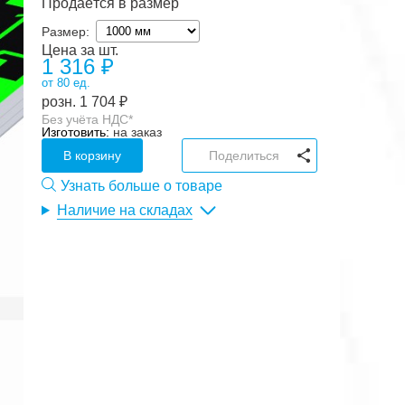
Продаётся в размер
Размер:
Цена за шт.
1 316
₽
от 80 ед.
розн.
1 704
₽
Без учёта НДС*
Изготовить:
на заказ
В корзину
Поделиться
Узнать больше о товаре
Наличие на складах