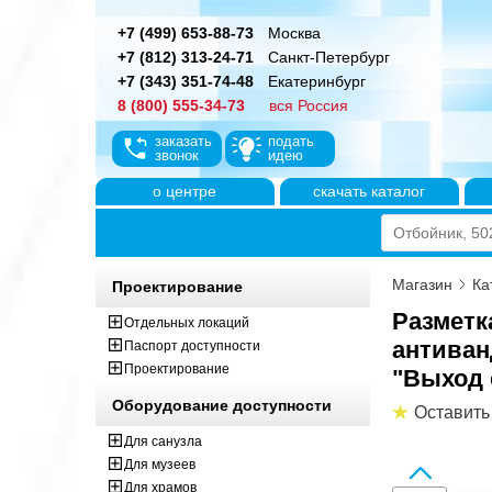
+7 (499) 653-88-73
Москва
+7 (812) 313-24-71
Санкт-Петербург
+7 (343) 351-74-48
Екатеринбург
8 (800) 555-34-73
вся Россия
заказать
подать
звонок
идею
о центре
скачать каталог
Магазин
Ка
Проектирование
Разметк
Отдельных локаций
антиван
Паспорт доступности
Проектирование
"Выход 
Оборудование доступности
Оставить
Для санузла
Для музеев
Для храмов