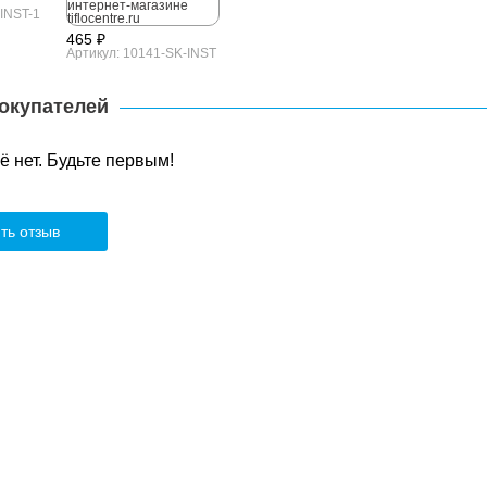
-INST-1
465 ₽
Артикул: 10141-SK-INST
окупателей
 нет. Будьте первым!
ть отзыв