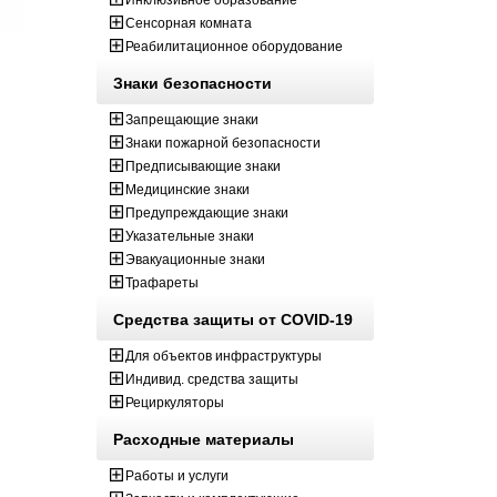
Инклюзивное образование
Сенсорная комната
Реабилитационное оборудование
Знаки безопасности
Запрещающие знаки
Знаки пожарной безопасности
Предписывающие знаки
Медицинские знаки
Предупреждающие знаки
Указательные знаки
Эвакуационные знаки
Трафареты
Средства защиты от COVID-19
Для объектов инфраструктуры
Индивид. средства защиты
Рециркуляторы
Расходные материалы
Работы и услуги