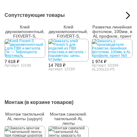
Сопутствующие товары
Клей
Клей
Разметка линейная
двухкомпонентный,
двухкомпонентный,
фотолюм, 100мм, в
FIXVERT-S,
FIXVERT-S,
AL профиле, принт
универсальный, 7
универсальный, 14
№5
кг
кг
7 618 ₽
1 974 ₽
14 703 ₽
Артикул: 10188
Артикул: 50399-
Артикул: 10189
AL100x10-P5
Монтаж (в корзине товаров)
Монтаж тактильной
Монтаж самоклей.
AL ленты (шуруп)
тактильной AL
ленты