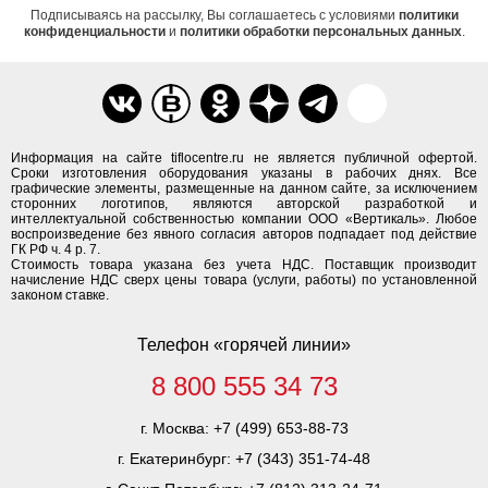
Подписываясь на рассылку, Вы соглашаетесь с условиями
политики
конфиденциальности
и
политики обработки персональных данных
.
Информация на сайте tiflocentre.ru не является публичной офертой.
Сроки изготовления оборудования указаны в рабочих днях. Все
графические элементы, размещенные на данном сайте, за исключением
сторонних логотипов, являются авторской разработкой и
интеллектуальной собственностью компании ООО «Вертикаль». Любое
воспроизведение без явного согласия авторов подпадает под действие
ГК РФ ч. 4 р. 7.
Стоимость товара указана без учета НДС. Поставщик производит
начисление НДС сверх цены товара (услуги, работы) по установленной
законом ставке.
Телефон «горячей линии»
8 800 555 34 73
г. Москва:
+7 (499) 653-88-73
г. Екатеринбург:
+7 (343) 351-74-48