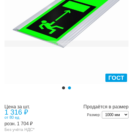
ГОСТ
Цена за шт.
Продаётся в размер
1 316
₽
Размер:
от 80 ед.
розн.
1 704
₽
Без учёта НДС*