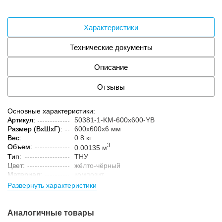
Характеристики
Технические документы
Описание
Отзывы
Основные характеристики:
Артикул:
50381-1-KM-600x600-YB
Размер (ВxШxГ):
600x600x6 мм
Вес:
0.8 кг
3
Объем:
0.00135 м
Тип:
ТНУ
Цвет:
жёлто-чёрный
Материал:
композит
Развернуть характеристики
Аналогичные товары