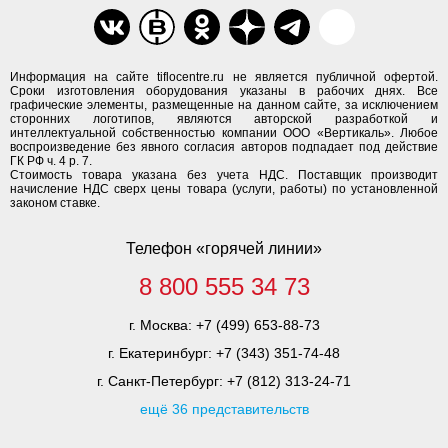
Информация на сайте tiflocentre.ru не является публичной офертой.
Сроки изготовления оборудования указаны в рабочих днях. Все
графические элементы, размещенные на данном сайте, за исключением
сторонних логотипов, являются авторской разработкой и
интеллектуальной собственностью компании ООО «Вертикаль». Любое
воспроизведение без явного согласия авторов подпадает под действие
ГК РФ ч. 4 р. 7.
Стоимость товара указана без учета НДС. Поставщик производит
начисление НДС сверх цены товара (услуги, работы) по установленной
законом ставке.
Телефон «горячей линии»
8 800 555 34 73
г. Москва:
+7 (499) 653-88-73
г. Екатеринбург:
+7 (343) 351-74-48
г. Санкт-Петербург:
+7 (812) 313-24-71
ещё 36 представительств