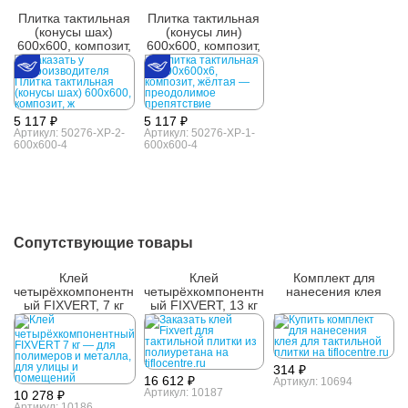
Плитка тактильная
Плитка тактильная
(конусы шах)
(конусы лин)
600x600, композит,
600x600, композит,
ж
ж
5 117 ₽
5 117 ₽
Артикул: 50276-XP-2-
Артикул: 50276-XP-1-
600x600-4
600x600-4
Сопутствующие товары
Клей
Клей
Комплект для
четырёхкомпонентн
четырёхкомпонентн
нанесения клея
ый FIXVERT, 7 кг
ый FIXVERT, 13 кг
314 ₽
16 612 ₽
Артикул: 10694
Артикул: 10187
10 278 ₽
Артикул: 10186