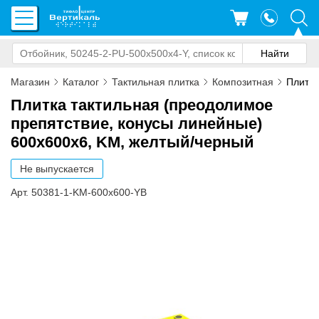
Магазин
Каталог
Тактильная плитка
Композитная
Плитка
Плитка тактильная (преодолимое
препятствие, конусы линейные)
600х600х6, KM, желтый/черный
Не выпускается
Арт. 50381-1-KM-600x600-YB