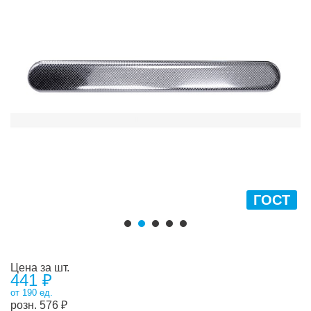
ГОСТ
Цена за шт.
441 ₽
от 190 ед.
розн.
576
₽