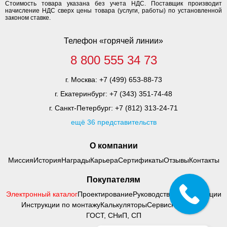
Стоимость товара указана без учета НДС. Поставщик производит
начисление НДС сверх цены товара (услуги, работы) по установленной
законом ставке.
Телефон «горячей линии»
8 800 555 34 73
г. Москва:
+7 (499) 653-88-73
г. Екатеринбург:
+7 (343) 351-74-48
г. Санкт-Петербург:
+7 (812) 313-24-71
ещё 36 представительств
О компании
Миссия
История
Награды
Карьера
Сертификаты
Отзывы
Контакты
Покупателям
Электронный каталог
Проектирование
Руководства по адаптации
Инструкции по монтажу
Калькуляторы
Сервисный центр
ГОСТ, СНиП, СП