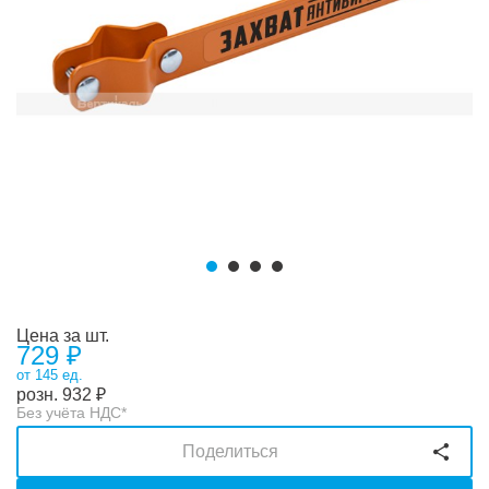
Цена за шт.
729 ₽
от 145 ед.
розн.
932
₽
Без учёта НДС*
Поделиться