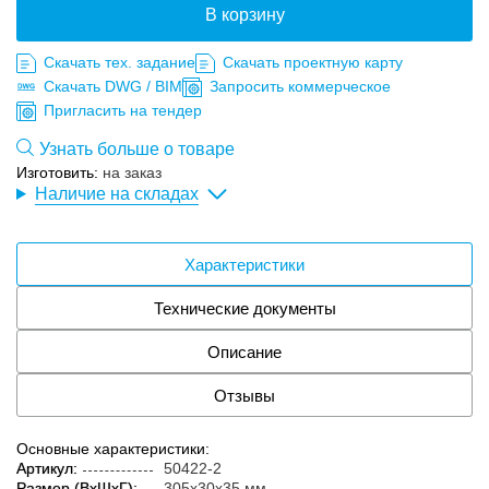
В корзину
Скачать тех. задание
Скачать проектную карту
Скачать DWG / BIM
Запросить коммерческое
Пригласить на тендер
Узнать больше о товаре
Изготовить:
на заказ
Наличие на складах
Характеристики
Технические документы
Описание
Отзывы
Основные характеристики:
Артикул:
50422-2
Размер (ВxШxГ):
305x30x35 мм