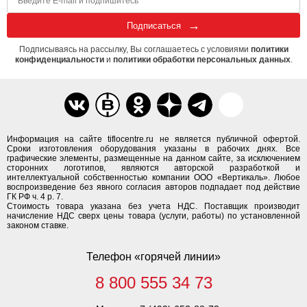
Подписаться
Подписываясь на рассылку, Вы соглашаетесь с условиями
политики
конфиденциальности
и
политики обработки персональных данных
.
Информация на сайте tiflocentre.ru не является публичной офертой.
Сроки изготовления оборудования указаны в рабочих днях. Все
графические элементы, размещенные на данном сайте, за исключением
сторонних логотипов, являются авторской разработкой и
интеллектуальной собственностью компании ООО «Вертикаль». Любое
воспроизведение без явного согласия авторов подпадает под действие
ГК РФ ч. 4 р. 7.
Стоимость товара указана без учета НДС. Поставщик производит
начисление НДС сверх цены товара (услуги, работы) по установленной
законом ставке.
Телефон «горячей линии»
8 800 555 34 73