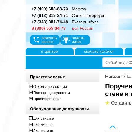
+7 (499) 653-88-73
Москва
+7 (812) 313-24-71
Санкт-Петербург
+7 (343) 351-74-48
Екатеринбург
8 (800) 555-34-73
вся Россия
заказать
подать
звонок
идею
о центре
скачать каталог
Магазин
Ка
Проектирование
Поручен
Отдельных локаций
стене и
Паспорт доступности
Проектирование
Оставить
Оборудование доступности
Для санузла
Для музеев
Для храмов