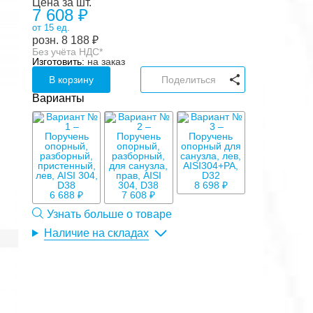
Цена за шт.
7 608 ₽
от 15 ед.
розн.
8 188
₽
Без учёта НДС*
Изготовить:
на заказ
В корзину
Поделиться
Варианты
8 698 ₽
6 688 ₽
7 608 ₽
Узнать больше о товаре
Наличие на складах