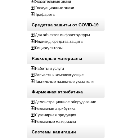
Указательные знаки
Эвакуационные знаки
Трафареты
Средства защиты от COVID-19
Для объектов инфраструктуры
Индивид. средства защиты
Рециркуляторы
Расходные материалы
Работы и услуги
Запчасти и комплектующие
Тактильные наземные указатели
Фирменная атрибутика
Демонстрационное оборудование
Рекламная атрибутика
Сувенирная продукция
Рекламные материалы
Системы навигации