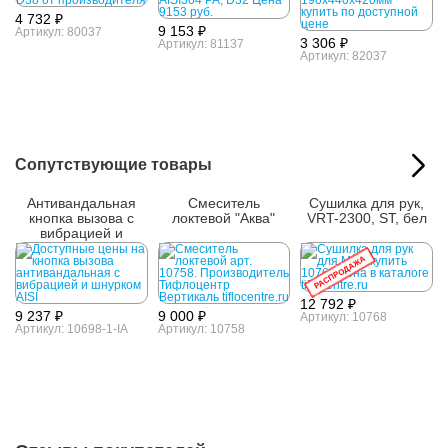
4 732 ₽
9 153 ₽
Артикул: 80037
3 306 ₽
Артикул: 81137
Артикул: 82037
Сопутствующие товары
Антивандальная
Смеситель
Сушилка для рук,
кнопка вызова с
локтевой "Аква"
VRT-2300, ST, бел
вибрацией и
шнурком AISI 304
РАСПРОДАЖА
12 792 ₽
9 237 ₽
9 000 ₽
Артикул: 10768
Артикул: 10698-1-IA
Артикул: 10758