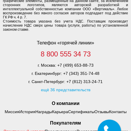
графические элементы, размещенные на данном сайте, за исключением
сторонних логотипов, являются авторской разработкой и
интеллектуальной собственностью компании ООО «Вертикаль». Любое
воспроизведение без явного согласия авторов подпадает под действие
ГК РФ ч. 4 р. 7.
Стоимость товара указана без учета НДС. Поставщик производит
начисление НДС сверх цены товара (услуги, работы) по установленной
законом ставке.
Телефон «горячей линии»
8 800 555 34 73
г. Москва:
+7 (499) 653-88-73
г. Екатеринбург:
+7 (343) 351-74-48
г. Санкт-Петербург:
+7 (812) 313-24-71
ещё 36 представительств
О компании
Миссия
История
Награды
Карьера
Сертификаты
Отзывы
Контакты
Покупателям