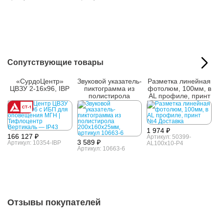
Сопутствующие товары
«СурдоЦентр»
Звуковой указатель-
Разметка линейная
ЦВЗУ 2-16х96, IBP
пиктограмма из
фотолюм, 100мм, в
полистирола
AL профиле, принт
200x160x25мм
№4
1 974 ₽
166 127 ₽
Артикул: 50399-
3 589 ₽
Артикул: 10354-IBP
AL100x10-P4
Артикул: 10663-6
Отзывы покупателей