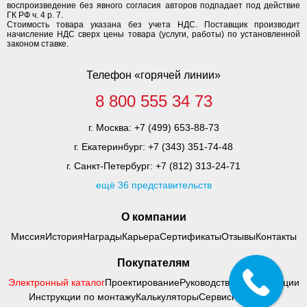
воспроизведение без явного согласия авторов подпадает под действие
ГК РФ ч. 4 р. 7.
Стоимость товара указана без учета НДС. Поставщик производит
начисление НДС сверх цены товара (услуги, работы) по установленной
законом ставке.
Телефон «горячей линии»
8 800 555 34 73
г. Москва:
+7 (499) 653-88-73
г. Екатеринбург:
+7 (343) 351-74-48
г. Санкт-Петербург:
+7 (812) 313-24-71
ещё 36 представительств
О компании
Миссия
История
Награды
Карьера
Сертификаты
Отзывы
Контакты
Покупателям
Электронный каталог
Проектирование
Руководства по адаптации
Инструкции по монтажу
Калькуляторы
Сервисный центр