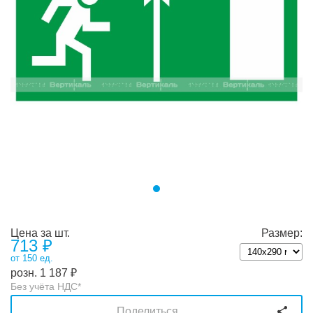
Цена за шт.
Размер:
713
₽
от 150 ед.
розн.
1 187
₽
Без учёта НДС*
Поделиться